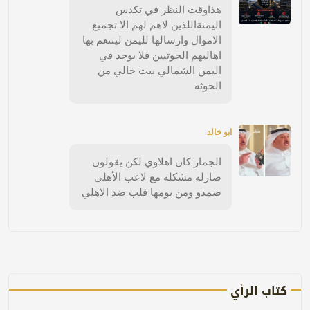
هذاوقت النظر في تكدس
اليمنةاللذين لاهم لهم الا تجميع
الاموال وارسالها لليمن ليتنعم بها
اهاليهم الحوثيين فلا يوجد في
اليمن الشمالي بيت خالي من
الحوثة
ابو خالد
الجماز كان اهلاوي لكن يقولون
صارله مشكله مع لاعب الأهلي
صمدو ومن يومها قلب ضد الاهلي
كتاب الرأي