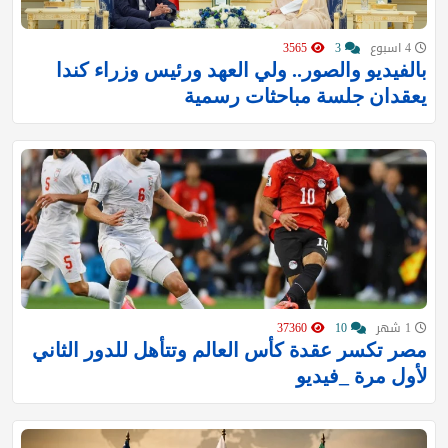
4 اسبوع
3
3565
بالفيديو والصور.. ولي العهد ورئيس وزراء كندا
يعقدان جلسة مباحثات رسمية
1 شهر
10
37360
مصر تكسر عقدة كأس العالم وتتأهل للدور الثاني
لأول مرة _فيديو