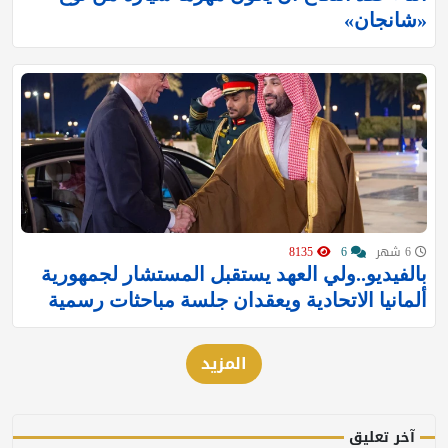
«شانجان»
6 شهر
6
8135
بالفيديو..ولي العهد يستقبل المستشار لجمهورية
ألمانيا الاتحادية ويعقدان جلسة مباحثات رسمية
المزيد
آخر تعليق