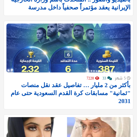
الإيرانية يعقد مؤتمراً صحفياً داخل مدرسة
5 شهر
33
7228
بأكثر من 2 مليار … تفاصيل عقد نقل منصات
"ثمانية" مسابقات كرة القدم السعودية حتى عام
2031