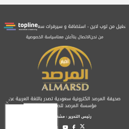
ل من توب لاين - استضافة و سيرفرات سعودية
المرصد حاصلة على الت
من نحن
الاتصال بنا
أعلن معنا
سياسة الخصوصية
صحيفة المرصد الكترونية سعودية تصدر باللغة العربية عن
مؤسسة المرصد للصحافة والنشر
رئيس التحرير : مشعل العريفي