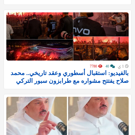
1 ي
40
7780
بالفيديو: استقبال أسطوري وعقد تاريخي.. محمد
صلاح يفتتح مشواره مع طرابزون سبور التركي