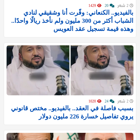
2 شهر
20
1429
بالفيديو.. الكنعاني: وفّرت أنا وشقيقي لنادي
الشباب أكثر من 300 مليون ولم نأخذ ريالًا واحدًا..
وهذه قيمة تسجيل عقد العويس
2 شهر
24
1020
بسبب فاصلة في العقد.. بالفيديو.. مختص قانوني
يروي تفاصيل خسارة 226 مليون دولار