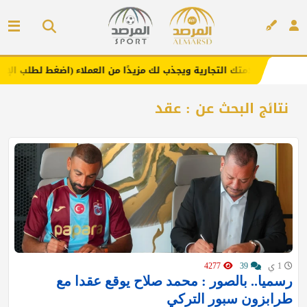
 علامتك التجارية ويجذب لك مزيدًا من العملاء (اضغط لطلب الإعلان)
إعلان
نتائج البحث عن : عقد
1 ي
39
4277
رسميا.. بالصور : محمد صلاح يوقع عقدا مع
طرابزون سبور التركي