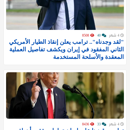
4 شهر
40
8508
"لقد وجدناه".. ترامب يعلن إنقاذ الطيار الأمريكي
الثاني المفقود في إيران ويكشف تفاصيل العملية
المعقدة والأسلحة المستخدمة
4 شهر
33
8436