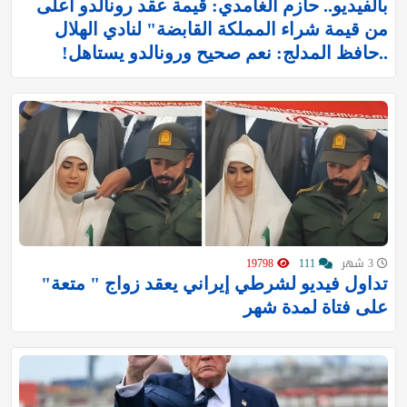
بالفيديو.. حازم الغامدي: قيمة عقد رونالدو أعلى
من قيمة شراء المملكة القابضة" لنادي الهلال
..حافظ المدلج: نعم صحيح ورونالدو يستاهل!
3 شهر
111
19798
تداول فيديو لشرطي إيراني يعقد زواج " متعة"
على فتاة لمدة شهر