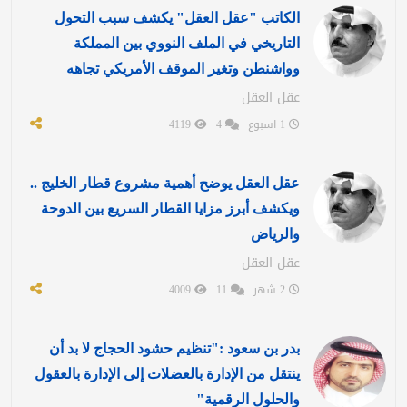
الكاتب "عقل العقل" يكشف سبب التحول
التاريخي في الملف النووي بين المملكة
وواشنطن وتغير الموقف الأمريكي تجاهه
عقل العقل
1 اسبوع
4
4119
عقل العقل يوضح أهمية مشروع قطار الخليج ..
ويكشف أبرز مزايا القطار السريع بين الدوحة
والرياض
عقل العقل
2 شهر
11
4009
بدر بن سعود :"تنظيم حشود الحجاج لا بد أن
ينتقل من الإدارة بالعضلات إلى الإدارة بالعقول
والحلول الرقمية"