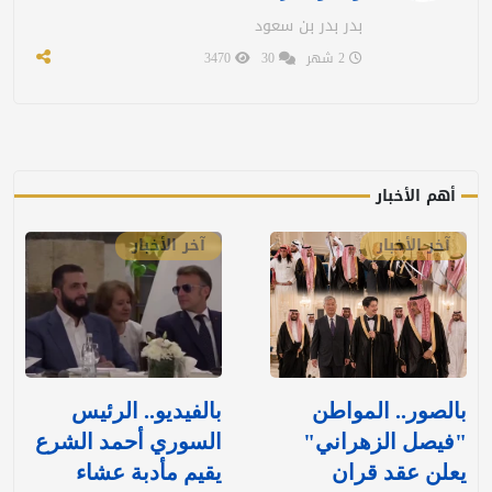
بدر بدر بن سعود
2 شهر
30
3470
أهم الأخبار
آخر الأخبار
آخر الأخبار
بالصور.. المواطن
بالفيديو.. الرئيس
"فيصل الزهراني"
السوري أحمد الشرع
يعلن عقد قران
يقيم مأدبة عشاء