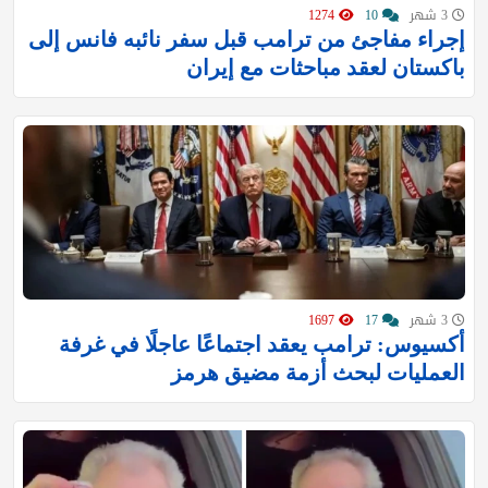
3 شهر
10
1274
إجراء مفاجئ من ترامب قبل سفر نائبه فانس إلى
باكستان لعقد مباحثات مع إيران
3 شهر
17
1697
أكسيوس: ترامب يعقد اجتماعًا عاجلًا في غرفة
العمليات لبحث أزمة مضيق هرمز