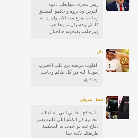
ريس مخرف مهايطي دقوه
الفرس ودحروه واحكمو المضيق
ويبا حد يفزع معه الان وادرك انه
فاشل وخسران من هالحرب
ويترجاهم يفتحونه هالجبان
خال
القلوب مريضه من غلب الاقترب
نعوذبا الله من كل ظالم وحاسد
ومفتري
فيصل المرواني
ما يحتاج محامي انتي مشاءالله
محامية كل الكلام اللي قلتيه يعتبر
دفاع عنه لو أخذت به المحكمة
طريقتك ذكية جدا