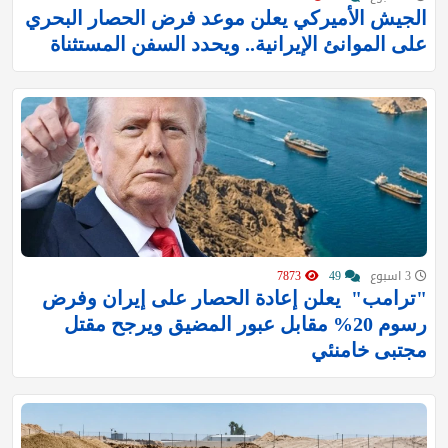
الجيش الأميركي يعلن موعد فرض الحصار البحري
على الموانئ الإيرانية.. ويحدد السفن المستثناة
3 اسبوع
49
7873
"ترامب" ‏ يعلن إعادة الحصار على إيران وفرض
رسوم 20% مقابل عبور المضيق ويرجح مقتل
مجتبى خامنئي