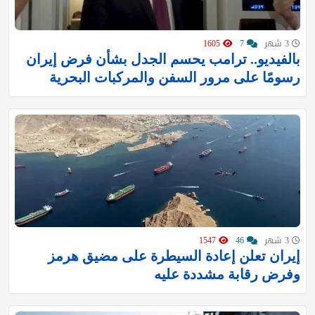
3 شهر
7
1605
بالفيديو.. ترامب يحسم الجدل بشأن فرض إيران
رسومًا على مرور السفن والمركبات البحرية
3 شهر
46
1547
إيران تعلن إعادة السيطرة على مضيق هرمز
وفرض رقابة مشددة عليه