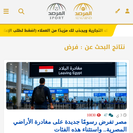
لامتك التجارية ويجذب لك مزيدًا من العملاء (اضغط لطلب الإعلان)
إعلان
نتائج البحث عن : فرض
3 ي
47
10830
مصر تفرض رسومًا جديدة على مغادرة الأراضي
المصرية.. واستثناء هذه الفئات