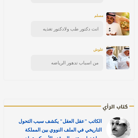
مسلم
انت دكتور طب ولادكتور تغذيه
علوش
من اسباب تدهور الرياضه
كتاب الرأي
الكاتب "عقل العقل" يكشف سبب التحول
التاريخي في الملف النووي بين المملكة