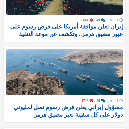
1 شهر
49
8681
إيران تعلن موافقة أمريكا على فرض رسوم على
عبور مضيق هرمز.. وتكشف عن موعد التنفيذ
1 شهر
56
1748
مسؤول إيراني يعلن فرض رسوم تصل لمليوني
دولار على كل سفينة تعبر مضيق هرمز