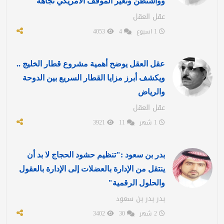
وواشنطن وتغير الموقف الأمريكي تجاهه
عقل العقل
1 اسبوع
4
4053
عقل العقل يوضح أهمية مشروع قطار الخليج ..
ويكشف أبرز مزايا القطار السريع بين الدوحة
والرياض
عقل العقل
1 شهر
11
3921
بدر بن سعود :"تنظيم حشود الحجاج لا بد أن
ينتقل من الإدارة بالعضلات إلى الإدارة بالعقول
والحلول الرقمية"
بدر بدر بن سعود
2 شهر
30
3402