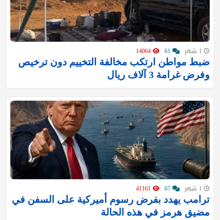
1 شهر
61
14064
‏ضبط مواطن ارتكب مخالفة التخييم دون ترخيص
وفرض غرامة 3 آلاف ريال
1 شهر
67
41161
ترامب يهدد بفرض رسوم أميركية على السفن في
مضيق هرمز في هذه الحالة