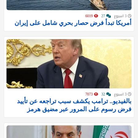
3 اسبوع
27
6019
أمريكا تبدأ فرض حصار بحري شامل على إيران
3 اسبوع
32
7073
بالفيديو.. ترامب يكشف سبب تراجعه عن تأييد
فرض رسوم على المرور عبر مضيق هرمز