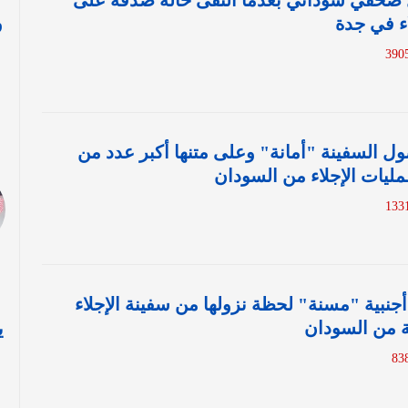
ل صحفي سوداني بعدما التقى خاله صدفة على
و
اء في جدة
ا
 السفينة "أمانة" وعلى متنها أكبر عدد من
عمليات الإجلاء من السودان
جنبية "مسنة" لحظة نزولها من سفينة الإجلاء
ة من السودان
ي