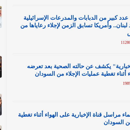
د كبير من الدبابات والمدرعات الإسرائيلية
بنان.. وأمريكا تسابق الزمن لإجلاء رعاياها من
خبارية" يكشف عن حالته الصحية بعد تعرضه
ء أثناء تغطية عمليات الإجلاء من السودان
اء مراسل قناة الإخبارية على الهواء أثناء تغطية
من السودان