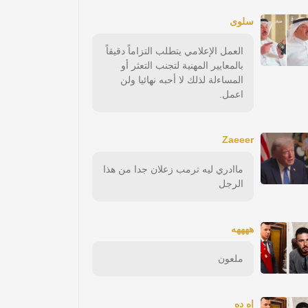
سلوى
العمل الإعلامي يتطلب التزاماً دقيقاً
بالمعايير المهنية لتجنب التعثر أو
المساءلة لذلك لا أحبه نهائيا ولن
اعمل.
Zaeeer
ماادري ليه ترمب زعلان جدا من هذا
الرجل
ههههه
ملعون
إه ده