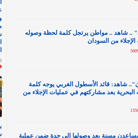
ا
ع
و
م
 .. شاهد .. مواطن يرتجل كلمة لحظة وصوله
ش
لإجلاء من السودان
ا
ا
".. شاهد: قائد الأسطول الغربي يوجه كلمة
البحرية بعد مشاركتهم في عمليات الإجلاء من
ب
س
يساعدن مسنة بعد وصولها إلى جدة ضمن عملية