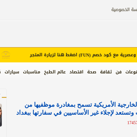
سة الخصوصية
ية مع كود خصم
اضغط هنا لزيارة المتجر
إعل
(FUN)
وعات
فن
ثقافة
صحة
اقتصاد
عالم الطبخ
مناسبات
سيارات
ك
آ
خارجية الأمريكية تسمح بمغادرة موظفيها من
وتستعد لإجلاء غير الأساسيين في سفارتها ببغداد