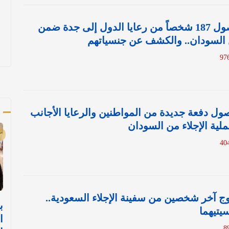
شاهد.. لحظة وصول 187 شخصاً من رعايا الدول إلى جدة ضمن
ن السودان.. والكشف عن جنسياتهم
أ
ول دفعة جديدة من المواطنين والرعايا الأجانب
ية الإجلاء من السودان
 آخر شخصين من سفينة الإجلاء السعودية..
ب
تيهما
ا