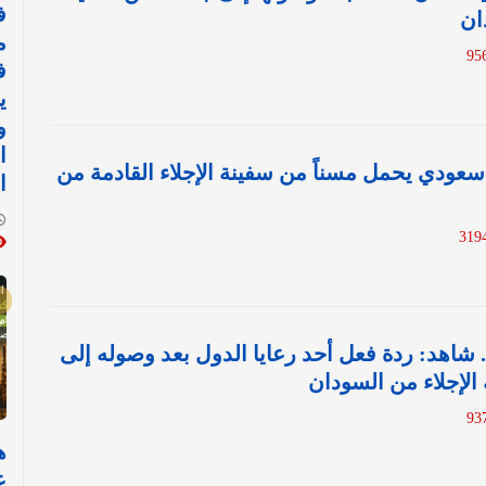
ف
ان
م
ف
ي
و
ا
ودي يحمل مسناً من سفينة الإجلاء القادمة من
ا
 شاهد: ردة فعل أحد رعايا الدول بعد وصوله إلى
لإجلاء من السودان
ع