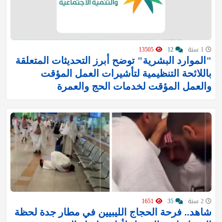
1 سنة
12
13505
"الموارد البشرية" توضح أبرز التحديثات المتعلقة
باللائحة التنظيمية لتأشيرات العمل المؤقت
والعمل المؤقت لخدمات الحج والعمرة
2 سنة
35
1651
شاهد.. فرحة الحجاج الليبيين في مطار جدة لحظة