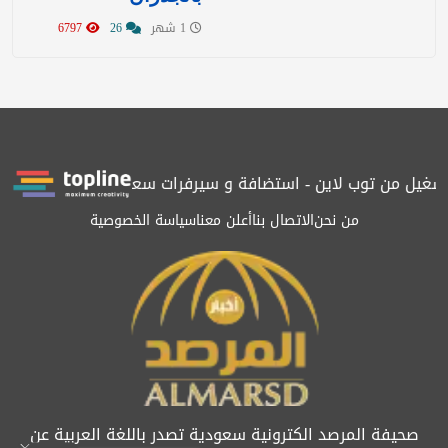
1 شهر
26
6797
شغيل من توب لاين - استضافة و سيرفرات سعودية
المرصد حاصلة على 
من نحن
الاتصال بنا
أعلن معنا
سياسة الخصوصية
صحيفة المرصد الكترونية سعودية تصدر باللغة العربية عن