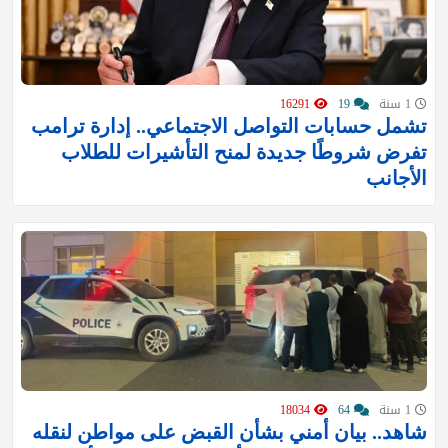
1 سنة
19
16291
تشمل حسابات التواصل الاجتماعي.. إدارة ترامب
تفرض شروطًا جديدة لمنح التأشيرات للطلاب
الأجانب
1 سنة
64
18034
شاهد.. بيان أمني بشأن القبض على مواطن لنقله