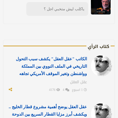
ياكلب ليش متخبي اجل ؟
كتاب الرأي
الكاتب "عقل العقل" يكشف سبب التحول
التاريخي في الملف النووي بين المملكة
وواشنطن وتغير الموقف الأمريكي تجاهه
عقل العقل
1 اسبوع
4
4176
عقل العقل يوضح أهمية مشروع قطار الخليج ..
ويكشف أبرز مزايا القطار السريع بين الدوحة