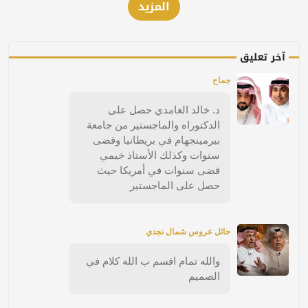
المزيد
آخر تعليق
جماح
د. خالد الغامدي حصل على
الدكتوراه والماجستير من جامعة
بيرمينجهام في بريطانيا وقضى
سنوات وكذلك الأستاذ خيمي
قضى سنوات في أمريكا حيث
حصل على الماجستير
حائل عروس شمال نجدي
والله تمام اقسم ب الله كلام في
الصميم