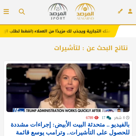
 يعزز علامتك التجارية ويجذب لك مزيدًا من العملاء (اضغط لطلب الإعلان)
إعلان
نتائج البحث عن : لتأشيرات
8 شهر
17
6789
بالفيديو .. متحدثة البيت الأبيض: إجراءات مشددة
للحصول على التأشيرات.. وترامب يوسع قائمة