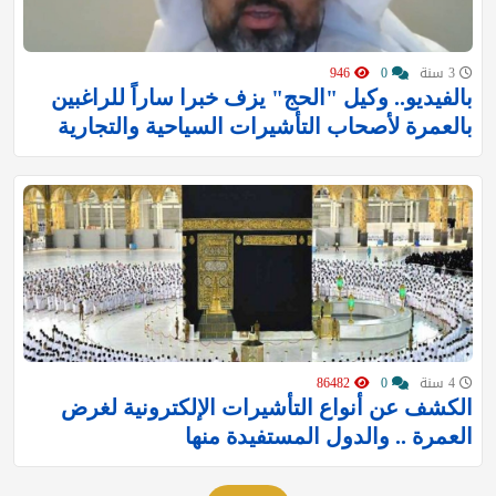
3 سنة
0
946
بالفيديو.. وكيل "الحج" يزف خبرا ساراً للراغبين
بالعمرة لأصحاب التأشيرات السياحية والتجارية
4 سنة
0
86482
الكشف عن أنواع التأشيرات الإلكترونية لغرض
العمرة .. والدول المستفيدة منها