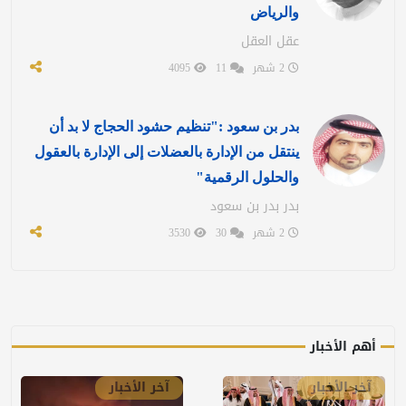
والرياض
عقل العقل
2 شهر
11
4095
بدر بن سعود :"تنظيم حشود الحجاج لا بد أن
ينتقل من الإدارة بالعضلات إلى الإدارة بالعقول
والحلول الرقمية"
بدر بدر بن سعود
2 شهر
30
3530
أهم الأخبار
آخر الأخبار
آخر الأخبار