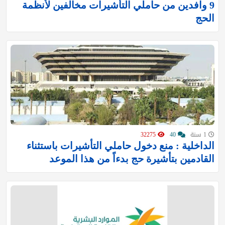
9 وافدين من حاملي التأشيرات مخالفين لأنظمة
الحج
1 سنة
40
32275
الداخلية : منع دخول حاملي التأشيرات باستثناء
القادمين بتأشيرة ⁧‫حج بدءاً من هذا الموعد