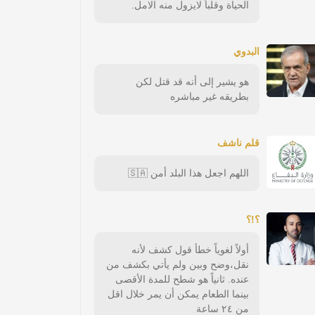
الحياة وقلباً لايزول منه الامل.
البدوي
هو يشير إلى أنه قد قتل لكن
بطريقه غير مباشره
قلم ناشف
اللهم اجعل هذا البلد أمن 🇸🇦
؟!؟
أولاً لغوياً خطأ قول كشف لأنه
نقل،وضح وبين ولم يأتي بكشف من
عنده. ثانياً هو شطح للمدة الأقصى
بينما الطعام يمكن أن يمر خلال اقل
من ٢٤ ساعة