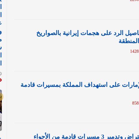
ا
ا
ع
و
صيل الرد على هجمات إيرانية بالصواريخ
م
لمنطقة
ش
ا
ا
إمارات على استهداف المملكة بمسيرات قادمة
وزارة الدفاع: اعتراض وتدمير 3 مسيرات قادمة من الأجواء