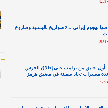
8289
الكويت تعلن تعرضها لهجوم إيراني بـ 3 صواريخ باليستية وصاروخ
3664
ك
. أول تعليق من ترامب على إطلاق الحرس
 عدة مسيرات تجاه سفينة في مضيق هرمز
2