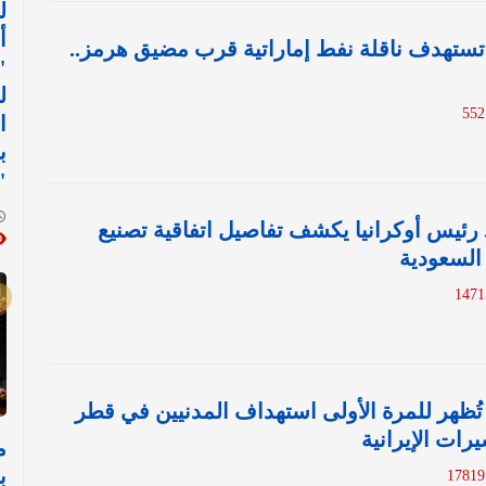
ل
أ
تستهدف ناقلة نفط إماراتية قرب مضيق هرمز..
"
ل
ا
ب
"
 رئيس أوكرانيا يكشف تفاصيل اتفاقية تصنيع
السعودية
 تُظهر للمرة الأولى استهداف المدنيين في قطر
رات الإيرانية
م
1