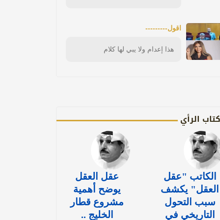
اقول---------
هذا إعدام ولا يبي لها كلام
تاب الرأي
الكاتب "عقل
عقل العقل
العقل" يكشف
يوضح أهمية
سبب التحول
مشروع قطار
التاريخي في
الخليج ..