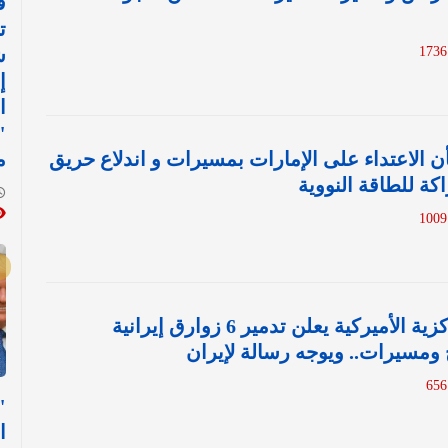
ف
ت
ش
إ
ا
"
 الاعتداء على الإمارات بمسيرات و اندلاع حريق
م
ة للطاقة النووية
قائد القيادة المركزية الأميركية يعلن تدمير 6 زوارق إيرانية
مسيرات.. ويوجه رسالة لإيران
"
ا