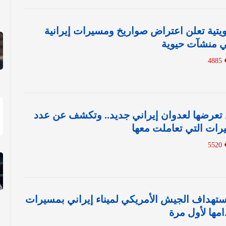
ويتية تعلن اعتراض صواريخ ومسيرات إيرانية
ي منشآت حيوية
4885
تعرضها لعدوان إيراني جديد.. وتكشف عن عدد
رات التي تعاملت معها
5520
استهداف الجيش الأمريكي لميناء إيراني بمسيرات
مها لأول مرة