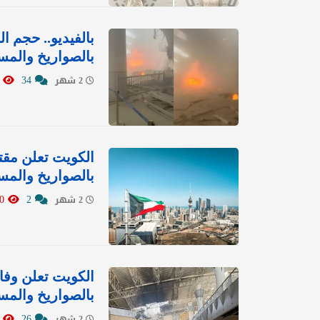
بالفيديو.. حجم ا
بالصواريخ والمسي
1429
34
2 شهر
الكويت تعلن مقت
بالصواريخ والمسي
0
2
2 شهر
الكويت تعلن وفا
بالصواريخ والمس
2296
26
2 شهر