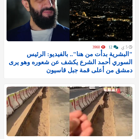
5 ي
12
3960
"البشرية بدأت من هنا".. بالفيديو: الرئيس
السوري أحمد الشرع يكشف عن شعوره وهو يرى
دمشق من أعلى قمة جبل قاسيون