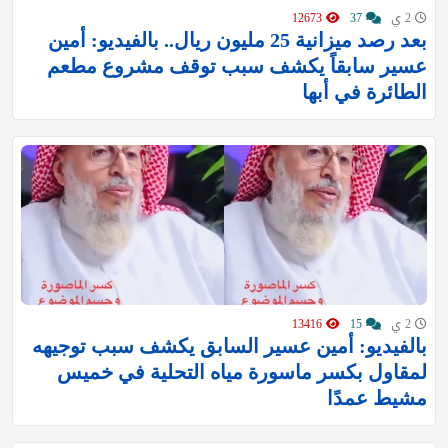
2 ي
37
12673
بعد رصد ميزانية 25 مليون ريال.. بالفيديو: أمين
عسير سابقاً يكشف سبب توقف مشروع مطعم
الطائرة في أبها
2 ي
15
13416
بالفيديو: أمين عسير السابق يكشف سبب توجيهه
لمقاول بكسر ماسورة مياه التحلية في خميس
مشيط عمدًا