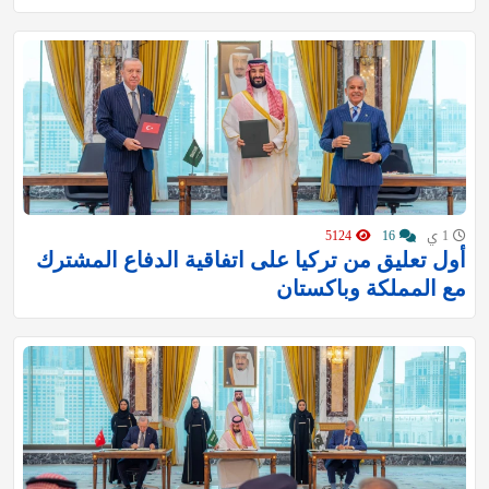
1 ي
16
5124
أول تعليق من تركيا على اتفاقية الدفاع المشترك
مع المملكة وباكستان