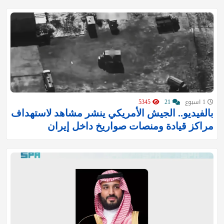
1 اسبوع
21
5345
بالفيديو.. الجيش الأمريكي ينشر مشاهد لاستهداف
مراكز قيادة ومنصات صواريخ داخل إيران