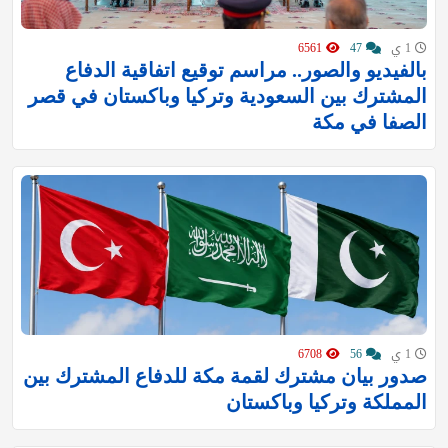
1 ي
47
6561
بالفيديو والصور.. مراسم توقيع اتفاقية الدفاع
المشترك بين السعودية وتركيا وباكستان في قصر
الصفا في مكة
1 ي
56
6708
صدور بيان مشترك لقمة مكة للدفاع المشترك بين
المملكة وتركيا وباكستان