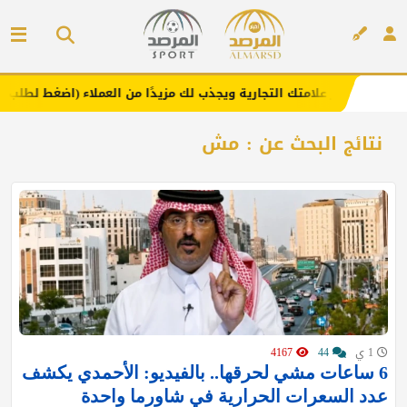
يعزز علامتك التجارية ويجذب لك مزيدًا من العملاء (اضغط لطلب الإعلان)
إعلان
نتائج البحث عن : مش
1 ي
44
4167
6 ساعات مشي لحرقها.. بالفيديو: الأحمدي يكشف
عدد السعرات الحرارية في شاورما واحدة