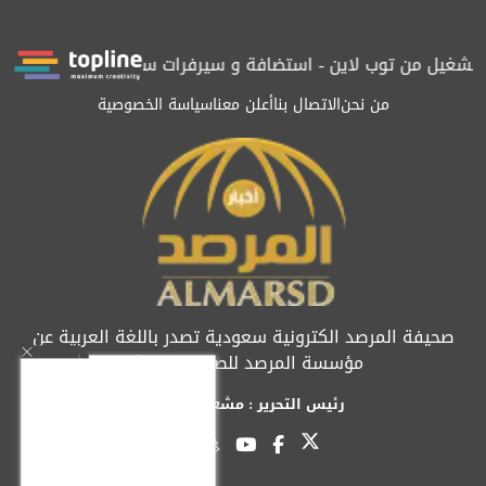
غيل من توب لاين - استضافة و سيرفرات سعودية
المرصد حاصلة على ا
من نحن
الاتصال بنا
أعلن معنا
سياسة الخصوصية
صحيفة المرصد الكترونية سعودية تصدر باللغة العربية عن
مؤسسة المرصد للصحافة والنشر
رئيس التحرير : مشعل العريفي