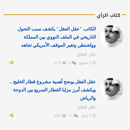
كتاب الرأي
الكاتب "عقل العقل" يكشف سبب التحول
التاريخي في الملف النووي بين المملكة
وواشنطن وتغير الموقف الأمريكي تجاهه
عقل العقل
1 اسبوع
4
4170
عقل العقل يوضح أهمية مشروع قطار الخليج ..
ويكشف أبرز مزايا القطار السريع بين الدوحة
والرياض
عقل العقل
2 شهر
11
4083