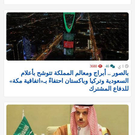
1 ي
46
3680
بالصور .. أبراج ومعالم المملكة تتوشح بأعلام
السعودية وتركيا وباكستان احتفاءً بـ«اتفاقية مكة»
للدفاع المشترك‬⁩ ‏