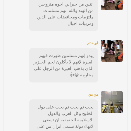
اثنين من جيراني اخوه متزوجين
من الهند والله انهم مسلمات
ملتزمات ومحافضات على الدين
ومربيات اجيال
ابو حاتم
يبدو إنهم مسلمين ظهرت فيهم
الغيرة لإنهم لا يأكلون لحم الحنزير
الذي يذهب الغيرة من الرجل على
محارمه 😁👍
من من
يجب ثم يجب ثم يجب على دول
الخليج وكل العرب والدول
الاسلاميه الحقيقيه ان تسعى
لانهاء دولة تسمى ايران من على