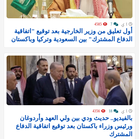
1 ي
7
4585
أول تعليق من وزير الخارجية بعد توقيع "اتفاقية
الدفاع المشترك" بين السعودية وتركيا وباكستان
1 ي
18
4356
بالفيديو.. حديث ودي بين ولي العهد وأردوغان
ورئيس وزراء باكستان بعد توقيع اتفاقية الدفاع
المشترك