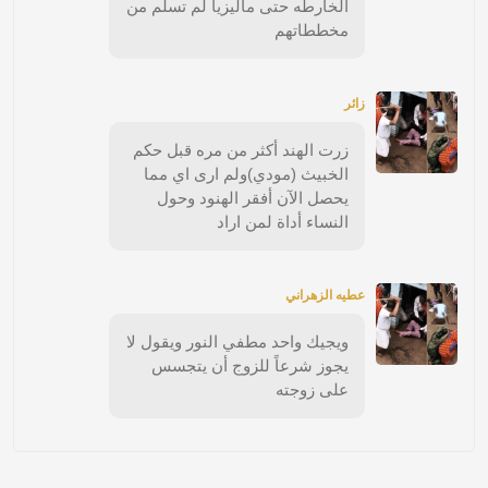
الخارطه حتى ماليزيا لم تسلم من
مخططاتهم
زائر
زرت الهند أكثر من مره قبل حكم
الخبيث (مودي)ولم ارى اي مما
يحصل الآن أفقر الهنود وحول
النساء أداة لمن اراد
عطيه الزهراني
ويجيك واحد مطفي النور ويقول لا
يجوز شرعاً للزوج أن يتجسس
على زوجته