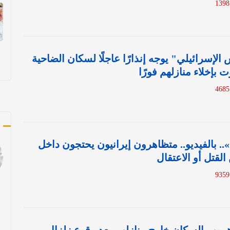
 الإسرائيلي" يوجه إنذارًا عاجلًا لسكان الضاحية
 بإخلاء منازلهم فورًا
ك
. بالفيديو.. متظاهرون إيرانيون يحتجون داخل
القتل أو الاعتقال