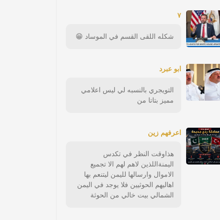
٧
شكله اللقى القسم في الموساد 😁
ابو عبرد
التويجري بالنسبه لي ليس اعلامي
مميز بتاتا من
اعرفهم زين
هذاوقت النظر في تكدس
اليمنةاللذين لاهم لهم الا تجميع
الاموال وارسالها لليمن ليتنعم بها
اهاليهم الحوثيين فلا يوجد في اليمن
الشمالي بيت خالي من الحوثة