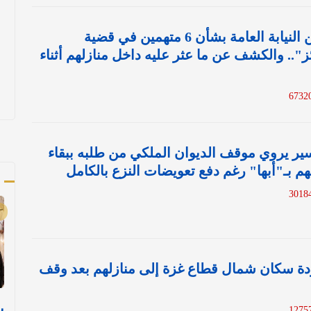
الكويت.. قرار من النيابة العامة بشأن 6 متهمين في قضية
".. والكشف عن ما عثر عليه داخل منازلهم أثناء
عسير يروي موقف الديوان الملكي من طلبه ببقاء
هم بـ"أبها" رغم دفع تعويضات النزع بالكامل
أ
دة سكان شمال قطاع غزة إلى منازلهم بعد وقف
ب