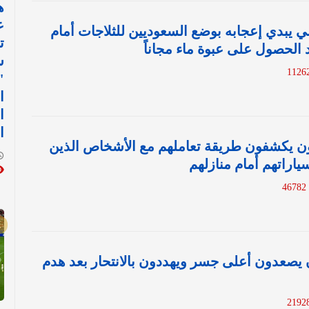
ع
ي يبدي إعجابه بوضع السعوديين للثلاجات أمام
ت
 الحصول على عبوة ماء مجاناً
س
"
ا
ا
ا
نون يكشفون طريقة تعاملهم مع الأشخاص الذين
اراتهم أمام منازلهم
4678
 يصعدون أعلى جسر ويهددون بالانتحار بعد هدم