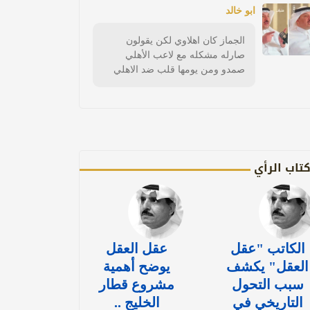
ابو خالد
الجماز كان اهلاوي لكن يقولون
صارله مشكله مع لاعب الأهلي
صمدو ومن يومها قلب ضد الاهلي
تاب الرأي
الكاتب "عقل
عقل العقل
العقل" يكشف
يوضح أهمية
سبب التحول
مشروع قطار
التاريخي في
الخليج ..