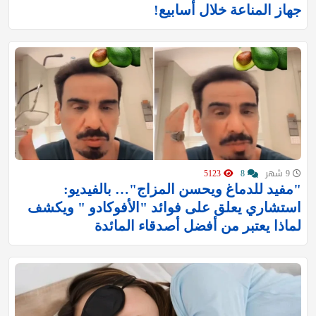
جهاز المناعة خلال أسابيع!
9 شهر
8
5123
"مفيد للدماغ ويحسن المزاج"… بالفيديو:
استشاري يعلق على فوائد "الأفوكادو " ويكشف
لماذا يعتبر من أفضل أصدقاء المائدة