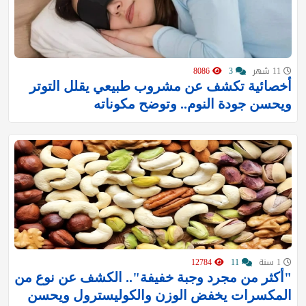
11 شهر
3
8086
أخصائية تكشف عن مشروب طبيعي يقلل التوتر
ويحسن جودة النوم.. وتوضح مكوناته
1 سنة
11
12784
"أكثر من مجرد وجبة خفيفة".. الكشف عن نوع من
المكسرات يخفض الوزن والكوليسترول ويحسن