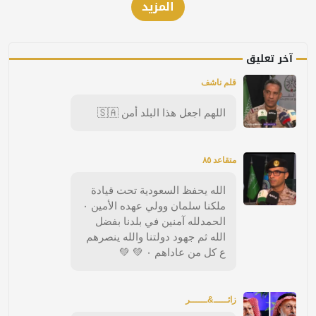
المزيد
آخر تعليق
قلم ناشف
اللهم اجعل هذا البلد أمن 🇸🇦
متقاعد ٨٥
الله يحفظ السعودية تحت قيادة
ملكنا سلمان وولي عهده الأمين ٠
الحمدلله آمنين في بلدنا بفضل
الله ثم جهود دولتنا والله ينصرهم
ع كل من عاداهم ٠ 💚 💚
زائـــــ&ــــــر