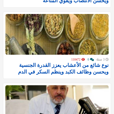
ويحسن الانتصاب ويقوي المناعة
3 سنة
0
110472
نوع شائع من الأعشاب يعزز القدرة الجنسية
ويحسن وظائف الكبد وينظم السكر في الدم