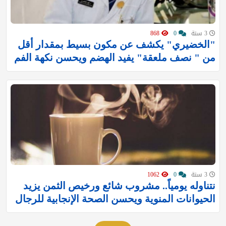
3 سنة
0
868
"الخضيري" يكشف عن مكون بسيط بمقدار أقل
من " نصف ملعقة" يفيد الهضم ويحسن نكهة الفم
3 سنة
0
1062
نتناوله يومياً.. مشروب شائع ورخيص الثمن يزيد
الحيوانات المنوية ويحسن الصحة الإنجابية للرجال