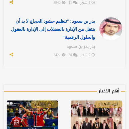
1 شهر
11
3946
بدر بن سعود :"تنظيم حشود الحجاج لا بد أن
ينتقل من الإدارة بالعضلات إلى الإدارة بالعقول
والحلول الرقمية"
بدر بدر بن سعود
2 شهر
30
3422
أهم الأخبار
آخر الأخبار
آخر الأخبار