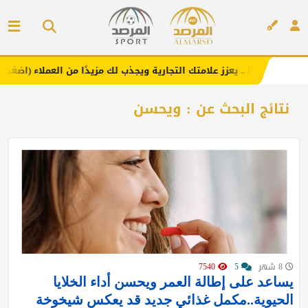
نك هنا .. يعزز علامتك التجارية ويجذب لك مزيدًا من العملاء (اضغط لطلب ال
إعلان
نتائج البحث عن : ويحسن
8 شهر
5
7540
يساعد على إطالة العمر ويحسن أداء الخلايا
الحيوية..مكمل غذائي جديد قد يعكس شيخوخة