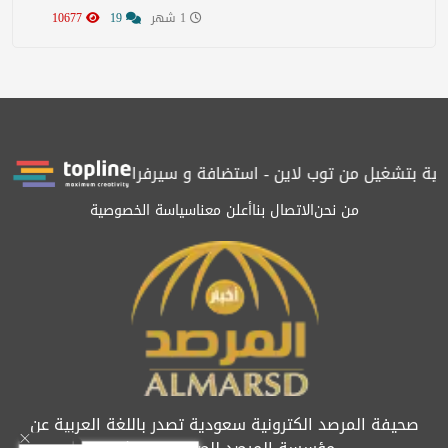
1 شهر
19
10677
ية بتشغيل من توب لاين - استضافة و سيرفرات سعودية
المرصد حاصلة
من نحن
الاتصال بنا
أعلن معنا
سياسة الخصوصية
صحيفة المرصد الكترونية سعودية تصدر باللغة العربية عن