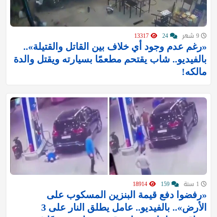
9 شهر
24
13317
«رغم عدم وجود أي خلاف بين القاتل والقتيلة»..
بالفيديو.. شاب يقتحم مطعمًا بسيارته ويقتل والدة
مالكه!
1 سنة
159
18914
«رفضوا دفع قيمة البنزين المسكوب على
الأرض».. بالفيديو.. عامل يطلق النار على 3