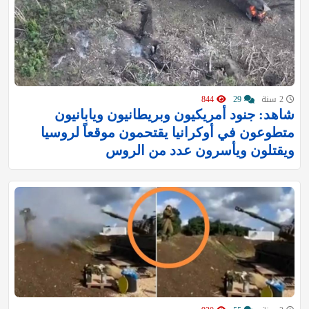
2 سنة
29
844
شاهد: جنود أمريكيون وبريطانيون ويابانيون
متطوعون في أوكرانيا يقتحمون موقعاً لروسيا
ويقتلون ويأسرون عدد من الروس