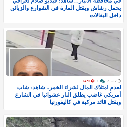
في محافظة الأنبار…شاهد: فيديو صادم لعراقي
يحمل رشاش ويقتل المارة في الشوارع والزبائن
داخل البقالات
2 سنة
0
1420
لعدم امتلاك المال لشراء الخمر.. شاهد: شاب
أمريكي غاضب يطلق النار عشوائيا في الشارع
ويقتل قائد مركبة في كاليفورنيا