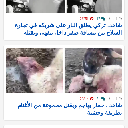
1 سنة
17
26251
شاهد: تركي يطلق النار على شريكه في تجارة
السلاح من مسافة صفر داخل مقهى ويقتله
1 سنة
71
20814
شاهد : حمار يهاجم ويقتل مجموعة من الأغنام
بطريقة وحشية