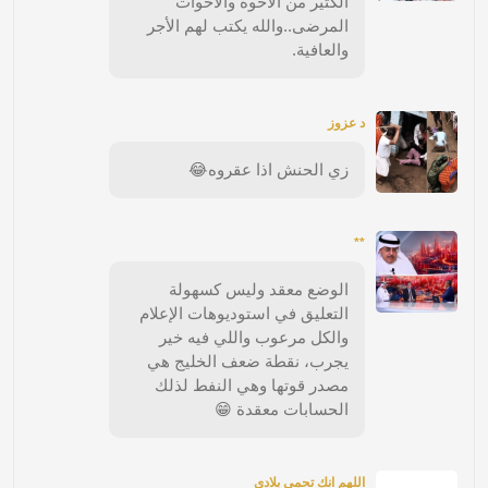
الكثير من الأخوة والأخوات
المرضى..والله يكتب لهم الأجر
والعافية.
د عزوز
زي الحنش اذا عقروه😂
**
الوضع معقد وليس كسهولة
التعليق في استوديوهات الإعلام
والكل مرعوب واللي فيه خير
يجرب، نقطة ضعف الخليج هي
مصدر قوتها وهي النفط لذلك
الحسابات معقدة 😁
اللهم انك تحمي بلادي