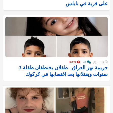
على قرية في نابلس
3 اسبوع
78
14859
جريمة تهز العراق.. طفلان يختطفان طفلة 3
سنوات ويقتلانها بعد اغتصابها في كركوك