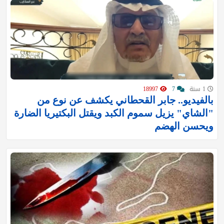
1 سنة
7
18997
بالفيديو.. جابر القحطاني يكشف عن نوع من
"الشاي" يزيل سموم الكبد ويقتل البكتيريا الضارة
ويحسن الهضم