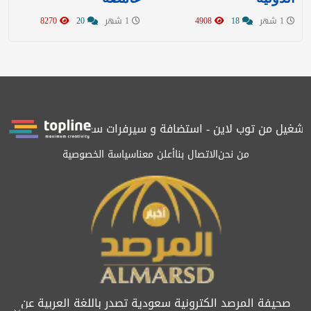
1 شهر
18
4908
1 شهر
20
8270
 بتشغيل من توب لاين - استضافة و سيرفرات سعودية
المرصد حاصلة ع
من نحن
الاتصال بنا
أعلن معنا
سياسة الخصوصية
صحيفة المرصد الكترونية سعودية تصدر باللغة العربية عن