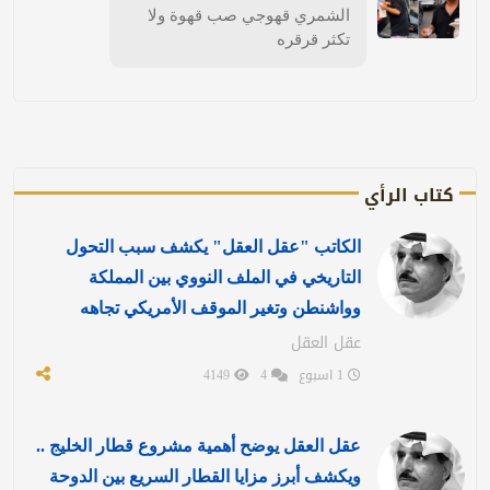
الشمري قهوجي صب قهوة ولا
تكثر قرقره
كتاب الرأي
الكاتب "عقل العقل" يكشف سبب التحول
التاريخي في الملف النووي بين المملكة
وواشنطن وتغير الموقف الأمريكي تجاهه
عقل العقل
1 اسبوع
4
4149
عقل العقل يوضح أهمية مشروع قطار الخليج ..
ويكشف أبرز مزايا القطار السريع بين الدوحة