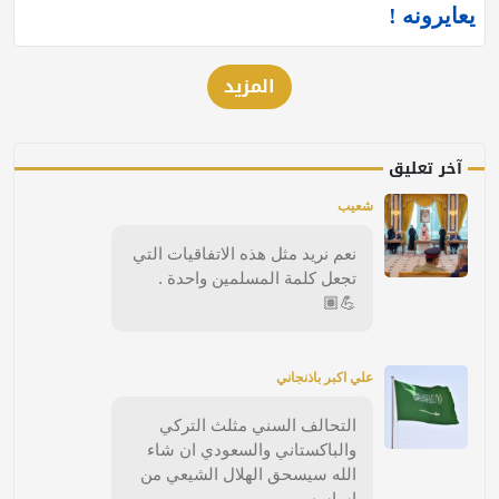
يعايرونه !
المزيد
آخر تعليق
شعيب
نعم نريد مثل هذه الاتفاقيات التي
تجعل كلمة المسلمين واحدة .
💪🏽
علي اكبر باذنجاني
التحالف السني مثلث التركي
والباكستاني والسعودي ان شاء
الله سيسحق الهلال الشيعي من
اساسه