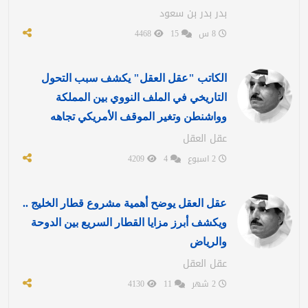
بدر بدر بن سعود
8 س
15
4468
الكاتب "عقل العقل" يكشف سبب التحول
التاريخي في الملف النووي بين المملكة
وواشنطن وتغير الموقف الأمريكي تجاهه
عقل العقل
2 اسبوع
4
4209
عقل العقل يوضح أهمية مشروع قطار الخليج ..
ويكشف أبرز مزايا القطار السريع بين الدوحة
والرياض
عقل العقل
2 شهر
11
4130