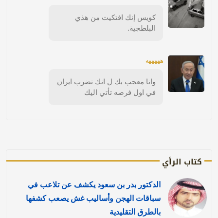
كويس إنك افتكيت من هذي
البلطجية.
هههههه
وانا معجب بك ل انك تضرب ايران
في اول فرصه تأتي اليك
كتاب الرأي
الدكتور بدر بن سعود يكشف عن تلاعب في
سباقات الهجن وأساليب غش يصعب كشفها
بالطرق التقليدية