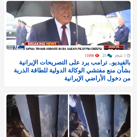
1 شهر
25
11098
بالفيديو.. ترامب يرد على التصريحات الإيرانية
بشأن منع مفتشي الوكالة الدولية للطاقة الذرية
من دخول الأراضي الإيرانية