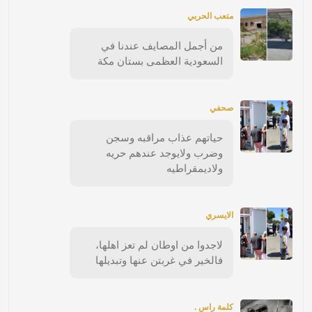
متعب الحربي
من أجمل المصايف عندنا في
السعودية العظمى بستان مكة
صحفي
حياتهم عذاب مراقبه وسجن
وضرب ولايوجد عندهم حريه
ولاديمقراطيه
الايسري
لاجدوا من اوطان لم تعز اهلها،
فالخير في غربتن عنها وتبديلها
كلمة راس .