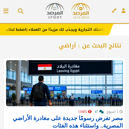
يعزز علامتك التجارية ويجذب لك مزيدًا من العملاء (اضغط لطلب الإعلان)
إعلان
نتائج البحث عن : أراضي
1 اسبوع
47
11605
مصر تفرض رسومًا جديدة على مغادرة الأراضي
المصرية.. واستثناء هذه الفئات