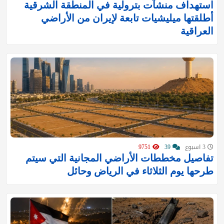
استهداف منشآت بترولية في المنطقة الشرقية
أطلقتها ميليشيات تابعة لإيران من الأراضي
العراقية
3 اسبوع
39
9751
تفاصيل مخططات الأراضي المجانية التي سيتم
طرحها يوم الثلاثاء في الرياض وحائل