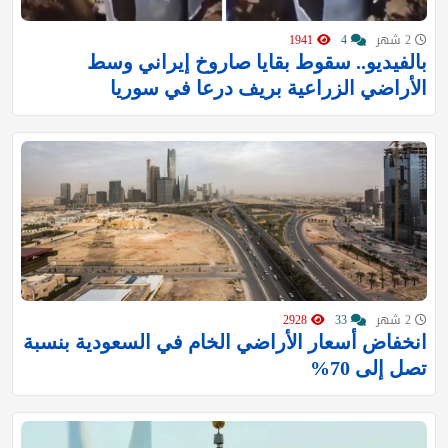
2 شهر
4
1941
بالفيديو.. سقوط بقايا صاروخ إيراني وسط
الأراضي الزراعية بريف درعا في سوريا
2 شهر
33
2928
انخفاض أسعار الأراضي الخام في السعودية بنسبة
تصل إلى 70%