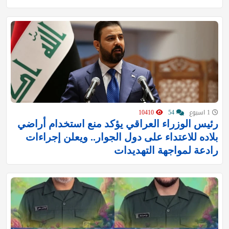
1 اسبوع
54
10410
رئيس الوزراء العراقي يؤكد منع استخدام أراضي
بلاده للاعتداء على دول الجوار.. ويعلن إجراءات
رادعة لمواجهة التهديدات