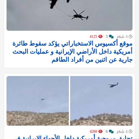
4 شهر
5
4125
موقع أكسيوس الاستخباراتي يؤكد سقوط طائرة
أمريكية داخل الأراضي الإيرانية و عمليات البحث
جارية عن اثنين من أفراد الطاقم
4 شهر
6
4269
تحليق مروحية أمريكية داخل الأجواء الإيرانية في