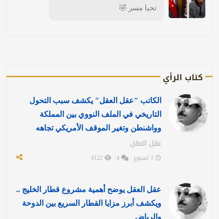
تحيا مسر 🤣
كتاب الرأي
الكاتب "عقل العقل" يكشف سبب التحول
التاريخي في الملف النووي بين المملكة
وواشنطن وتغير الموقف الأمريكي تجاهه
عقل العقل
1 اسبوع
4
4122
عقل العقل يوضح أهمية مشروع قطار الخليج ..
ويكشف أبرز مزايا القطار السريع بين الدوحة
والرياض