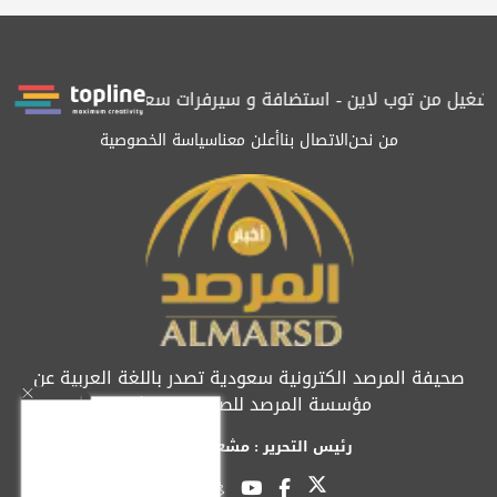
شغيل من توب لاين - استضافة و سيرفرات سعودية
المرصد حاصلة على ا
من نحن
الاتصال بنا
أعلن معنا
سياسة الخصوصية
صحيفة المرصد الكترونية سعودية تصدر باللغة العربية عن
مؤسسة المرصد للصحافة والنشر
رئيس التحرير : مشعل العريفي