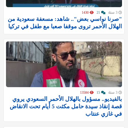
3 سنة
21
1430
"صرنا نواسي بعض".. شاهد: مسعفة سعودية من
الهلال الأحمر تروى موقفا صعبا مع طفل في تركيا
3 سنة
15
13584
بالفيديو.. مسؤول بالهلال الأحمر السعودي يروي
قصة إنقاذ سيدة حامل مكثت 5 أيام تحت الانقاض
في غازي عنتاب