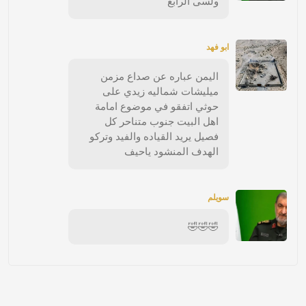
ولسى الرابع
ابو فهد
اليمن عباره عن صداع مزمن
ميليشات شماليه زيدي على
حوثي اتفقو في موضوع امامة
اهل البيت جنوب متناحر كل
فصيل يريد القياده والفيد وتركو
الهدف المنشود ياحيف
سويلم
🤣🤣🤣