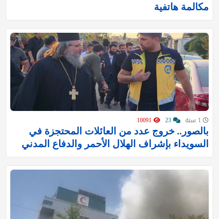
مكالمة هاتفية
1 سنة
23
10091
بالصور.. خروج عدد من العائلات المحتجزة في
السويداء بإشراف الهلال الأحمر والدفاع المدني