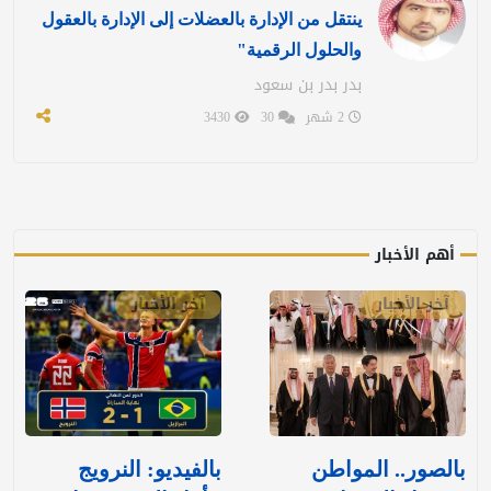
ينتقل من الإدارة بالعضلات إلى الإدارة بالعقول
والحلول الرقمية"
بدر بدر بن سعود
2 شهر
30
3430
أهم الأخبار
آخر الأخبار
آخر الأخبار
بالصور.. المواطن
بالفيديو: ‏النرويج