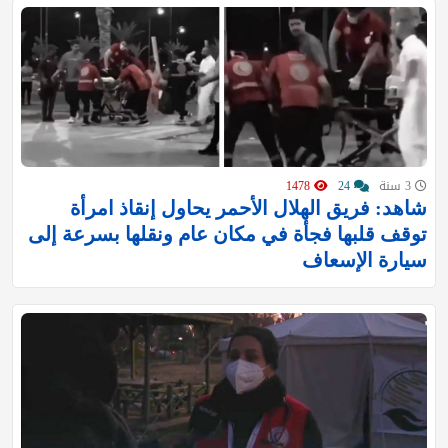
3 سنة
24
1478
شاهد: فريق الهلال الأحمر يحاول إنقاذ امرأة
توقف قلبها فجأة في مكان عام ونقلها بسرعة إلى
سيارة الإسعاف