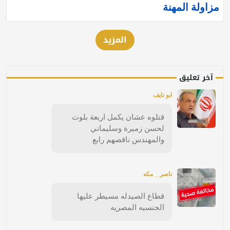
مزاولة المهنة
المزيد
آخر تعليق
ابو نايف
قتلوه عشان يكمل اربعة بلوت
لحسن زميرة وسليماني
والمهندس ناقصهم رابع
ناصر _ مكه
قطاع الصيدله مسيطر عليها
الجنسيه المصريه