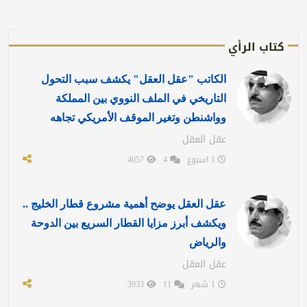
كتاب الرأي
الكاتب "عقل العقل" يكشف سبب التحول
التاريخي في الملف النووي بين المملكة
وواشنطن وتغير الموقف الأمريكي تجاهه
عقل العقل
1 اسبوع
4
4057
عقل العقل يوضح أهمية مشروع قطار الخليج ..
ويكشف أبرز مزايا القطار السريع بين الدوحة
والرياض
عقل العقل
1 شهر
11
3933