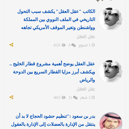
الكاتب "عقل العقل" يكشف سبب التحول
التاريخي في الملف النووي بين المملكة
وواشنطن وتغير الموقف الأمريكي تجاهه
عقل العقل
1 اسبوع
4
4121
عقل العقل يوضح أهمية مشروع قطار الخليج ..
ويكشف أبرز مزايا القطار السريع بين الدوحة
والرياض
عقل العقل
2 شهر
11
4015
بدر بن سعود :"تنظيم حشود الحجاج لا بد أن
ينتقل من الإدارة بالعضلات إلى الإدارة بالعقول