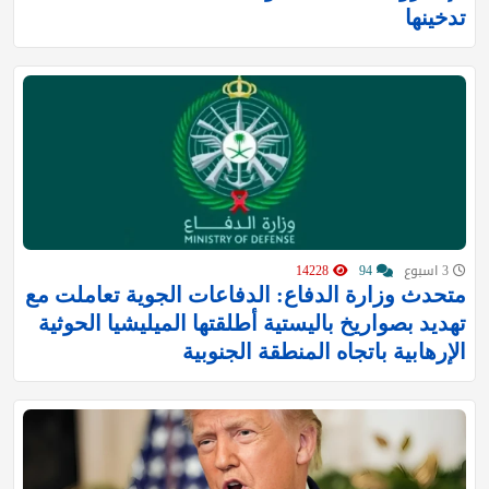
تدخينها
3 اسبوع
94
14228
‏متحدث وزارة الدفاع: الدفاعات الجوية تعاملت مع
تهديد بصواريخ باليستية أطلقتها الميليشيا الحوثية
الإرهابية باتجاه المنطقة الجنوبية