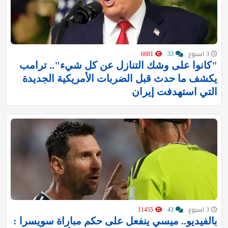
3 اسبوع
33
6681
"كانوا على وشك التنازل عن كل شيء".. ترامب
يكشف ما حدث قبل الضربات الأمريكية الجديدة
التي استهدفت إيران
3 اسبوع
43
11455
بالفيديو.. ميسي ينفعل على حكم مباراة سويسرا :