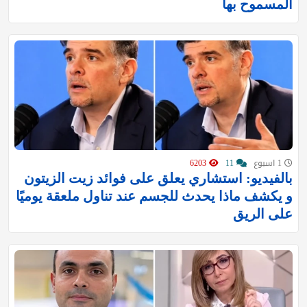
المسموح بها
1 اسبوع
11
6203
بالفيديو: استشاري يعلق على فوائد زيت الزيتون
و يكشف ماذا يحدث للجسم عند تناول ملعقة يوميًا
على الريق