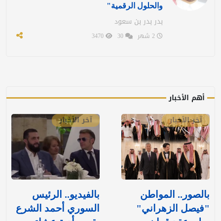
والحلول الرقمية"
بدر بدر بن سعود
2 شهر
30
3470
أهم الأخبار
آخر الأخبار
آخر الأخبار
بالصور.. المواطن
بالفيديو.. الرئيس
"فيصل الزهراني"
السوري أحمد الشرع