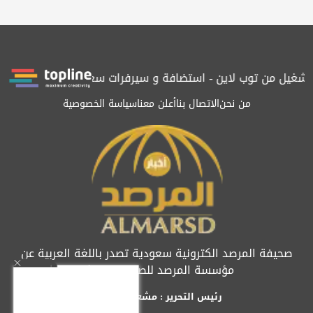
يل من توب لاين - استضافة و سيرفرات سعودية
المرصد حاصلة على ال
من نحن
الاتصال بنا
أعلن معنا
سياسة الخصوصية
صحيفة المرصد الكترونية سعودية تصدر باللغة العربية عن
مؤسسة المرصد للصحافة والنشر
رئيس التحرير : مشعل العريفي