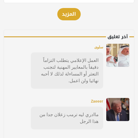
المزيد
آخر تعليق
سلوى
العمل الإعلامي يتطلب التزاماً
دقيقاً بالمعايير المهنية لتجنب
التعثر أو المساءلة لذلك لا أحبه
نهائيا ولن اعمل.
Zaeeer
ماادري ليه ترمب زعلان جدا من
هذا الرجل