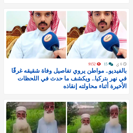
6 ي
15
9152
بالفيديو.. مواطن يروي تفاصيل وفاة شقيقه غرقًا
في نهر بتركيا.. ويكشف ما حدث في اللحظات
الأخيرة أثناء محاولته إنقاذه