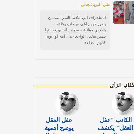
علي أكبرباذنجاني
المخدرات الي يكفينا الشر المدمن
يصير غير واعي ويصاب بحالات
هلاوس ذهانية خصوص الشبو وطقتها
يصير يتخيل الواحد حتى امه او ابوه
كأنهم اعداءه
تاب الرأي
الكاتب "عقل
عقل العقل
العقل" يكشف
يوضح أهمية