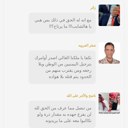
زائر
مع انه له الحق في ذلك بس هبي
يا هالشايب!!! ما يرتاح؟!!
صقر العروبه
تكفا يا ملكنا الغالي اصدر أوامرك
بترحيل اليمنيين من الوطن وبلا
رجعه ومن يقترب منهم من
الحدود يتم قتله بلا هواده
ناصح والأجر على الله
من تنصل مما عرف من الحق لله
لن يفزع جهده به مقدار ذرة ولو
تكالبوا معه على ما يريدونه