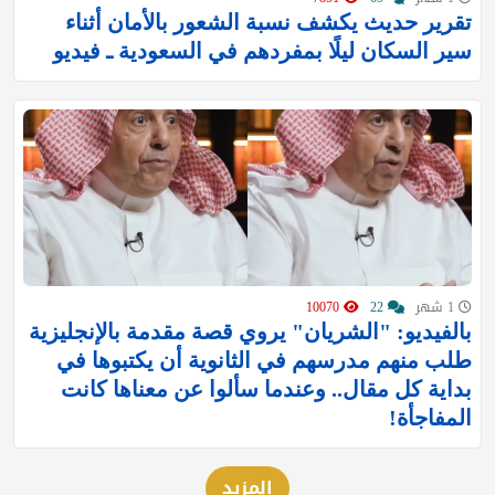
تقرير حديث يكشف نسبة الشعور بالأمان أثناء
سير السكان ليلًا بمفردهم في السعودية ـ فيديو
1 شهر
22
10070
بالفيديو: "الشريان" يروي قصة مقدمة بالإنجليزية
طلب منهم مدرسهم في الثانوية أن يكتبوها في
بداية كل مقال.. وعندما سألوا عن معناها كانت
المفاجأة!
المزيد