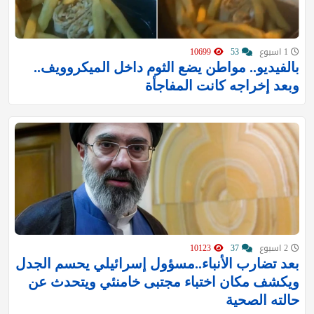
1 اسبوع
53
10699
بالفيديو.. مواطن يضع الثوم داخل الميكروويف..
وبعد إخراجه كانت المفاجأة
2 اسبوع
37
10123
بعد تضارب الأنباء..مسؤول إسرائيلي يحسم الجدل
ويكشف مكان اختباء مجتبى خامنئي ويتحدث عن
حالته الصحية