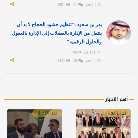
1 شهر
11
3984
بدر بن سعود :"تنظيم حشود الحجاج لا بد أن
ينتقل من الإدارة بالعضلات إلى الإدارة بالعقول
والحلول الرقمية"
بدر بدر بن سعود
2 شهر
30
3439
أهم الأخبار
آخر الأخبار
آخر الأخبار