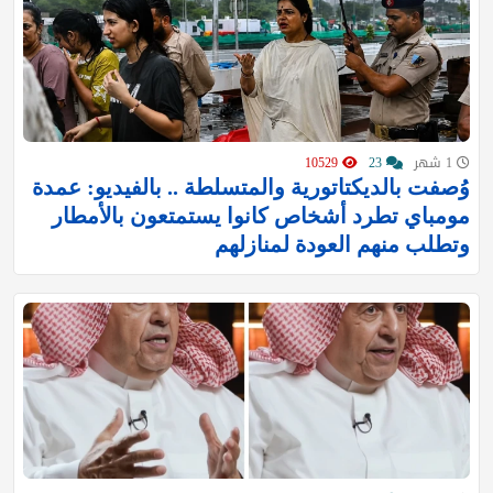
1 شهر
23
10529
وُصفت بالديكتاتورية والمتسلطة .. بالفيديو: عمدة
مومباي تطرد أشخاص كانوا يستمتعون بالأمطار
وتطلب منهم العودة لمنازلهم