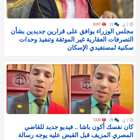
2 ي
11
8197
مجلس الوزراء يوافق على قرارين جديدين بشأن
التصرفات العقارية غير الموثقة وتنفيذ وحدات
سكنية لمستفيدي الإسكان
2 ي
29
5330
كان نفسك أكون باشا .. فيديو جديد للقاضي
المصري المزيف قبل القبض عليه يوجه رسالة