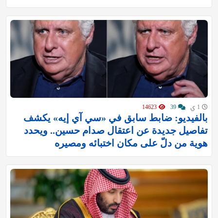
1 ي
39
14623
بالفيديو: ضابط سابق في «سي آي إيه» يكشف
تفاصيل جديدة عن اعتقال صدام حسين.. ويحدد
هوية من دلّ على مكان اختبائه ومصيره