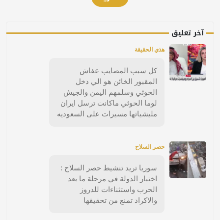
آخر تعليق
هذي الحقيقة
كل سبب المصايب عفاش
المقبور الخائن هو الي دخل
الحوثي وسلمهم اليمن والجيش
لوما الحوثي ماكانت ترسل ايران
مليشياتها مسيرات على السعوديه
حصر السلاح
سوريا تريد تنشيط حصر السلاح :
اختبار الدولة في مرحلة ما بعد
الحرب واستثناءات للدروز
والاكراد تمنع من تحقيقها