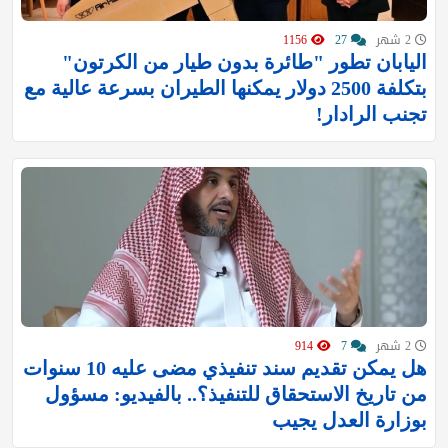
2 شهر
27
1156
اليابان تطور "طائرة بدون طيار من الكرتون"
بتكلفة 2500 دولار يمكنها الطيران بسرعة عالية مع
تجنب الرادار!
2 شهر
7
914
هل يمكن تقديم سند تنفيذي مضى عليه 10 سنوات
من تاريخ الاستحقاق للتنفيذ؟.. بالفيديو: مسؤول
بوزارة العدل يجيب