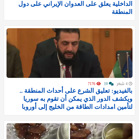
الداخلية يعلق على العدوان الإيراني على دول
المنطقة
4 شهر
19
7176
بالفيديو: تعليق الشرع على أحداث المنطقة ..
ويكشف الدور الذي يمكن أن تقوم به سوريا
لتأمين امدادات الطاقة من الخليج إلى أوروبا