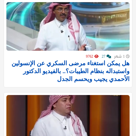
1 شهر
27
9762
هل يمكن استغناء مرضى السكري عن الإنسولين
واستبداله بنظام الطيبات؟.. بالفيديو الدكتور
الأحمدي يجيب ويحسم الجدل