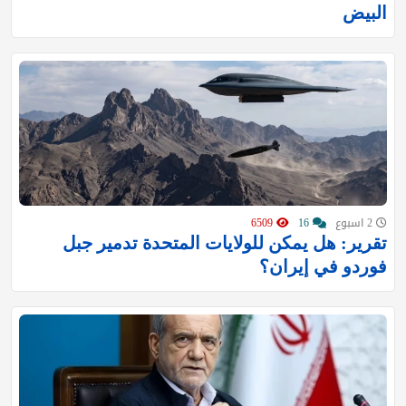
البيض
2 اسبوع
16
6509
تقرير: هل يمكن للولايات المتحدة تدمير جبل
فوردو في إيران؟ ‏