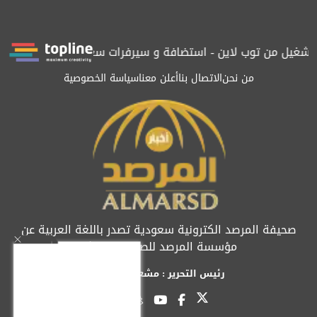
غيل من توب لاين - استضافة و سيرفرات سعودية
المرصد حاصلة على ال
من نحن
الاتصال بنا
أعلن معنا
سياسة الخصوصية
صحيفة المرصد الكترونية سعودية تصدر باللغة العربية عن
مؤسسة المرصد للصحافة والنشر
رئيس التحرير : مشعل العريفي