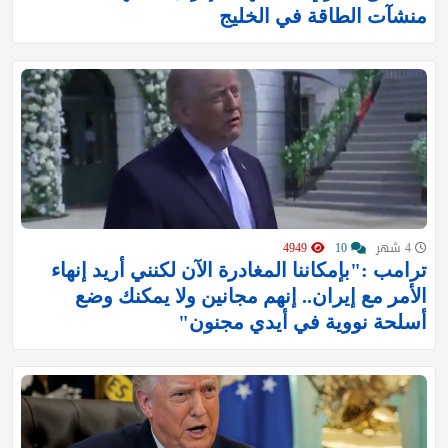
منشآت الطاقة في الخليج
4 شهر
10
4949
ترامب :"بإمكاننا المغادرة الآن لكنني أريد إنهاء
الأمر مع إيران.. إنهم مجانين ولا يمكنك وضع
أسلحة نووية في أيدي مجنون"