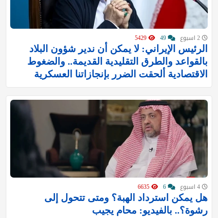
2 اسبوع
49
5429
الرئيس الإيراني: لا يمكن أن ندير شؤون البلاد
بالقواعد والطرق التقليدية القديمة.. والضغوط
الاقتصادية ألحقت الضرر بإنجازاتنا العسكرية
4 اسبوع
6
6635
هل يمكن استرداد الهبة؟ ومتى تتحول إلى
رشوة؟.. بالفيديو: محام يجيب