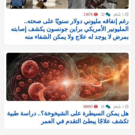
1 شهر
32
13876
رغم إنفاقه مليوني دولار سنويًا على صحته..
المليونير الأمريكي براين جونسون يكشف إصابته
بمرض لا يوجد له علاج ولا يمكن الشفاء منه
1 شهر
11
80093
هل يمكن السيطرة على الشيخوخة؟.. دراسة طبية
تكشف علاجًا يبطئ التقدم في العمر