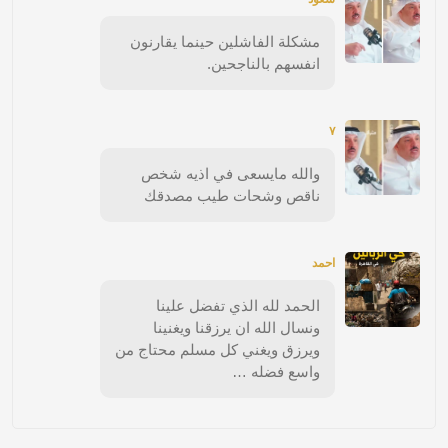
مشكلة الفاشلين حينما يقارنون
انفسهم بالناجحين.
٧
والله مايسعى في اذيه شخص
ناقص وشحات طيب مصدقك
احمد
الحمد لله الذي تفضل علينا
ونسال الله ان يرزقنا ويغنينا
ويرزق ويغني كل مسلم محتاج من
واسع فضله …