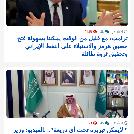
4 شهر
38
5489
ترامب: مع قليل من الوقت يمكننا بسهولة فتح
مضيق هرمز والاستيلاء على النفط الإيراني
وتحقيق ثروة طائلة
4 شهر
45
6553
" لايمكن تبريره تحت أي ذريعة".. بالفيديو: وزير