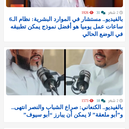
2 شهر
31
1926
بالفيديو.. مستشار في الموارد البشرية: نظام الـ6
ساعات عمل يوميا هو أفضل نموذج يمكن تطبيقه
في الوضع الحالي
2 شهر
18
1573
بالفيديو.. الكنعاني: صراع الشباب والنصر انتهى..
و”أبو ملعقة” لا يمكن أن يبارز “أبو سيوف”