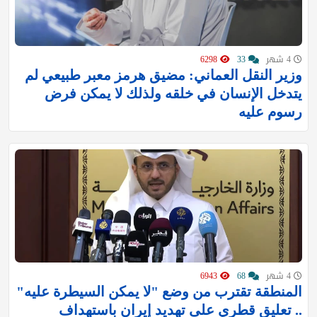
4 شهر
33
6298
وزير النقل العماني: مضيق هرمز معبر طبيعي لم
يتدخل الإنسان في خلقه ولذلك لا يمكن فرض
رسوم عليه
4 شهر
68
6943
المنطقة تقترب من وضع "لا يمكن السيطرة عليه"
.. تعليق قطري على تهديد إيران باستهداف