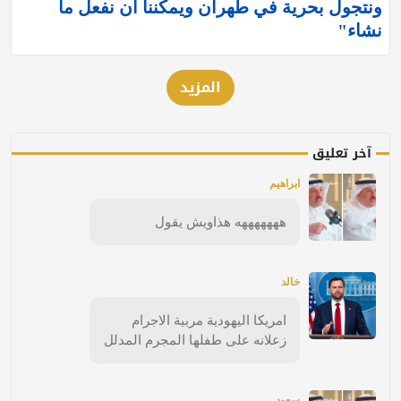
ونتجول بحرية في طهران ويمكننا أن نفعل ما
نشاء"
المزيد
آخر تعليق
ابراهيم
هههههههه هذاويش يقول
خالد
امريكا اليهودية مربية الاجرام
زعلانه على طفلها المجرم المدلل
سعود