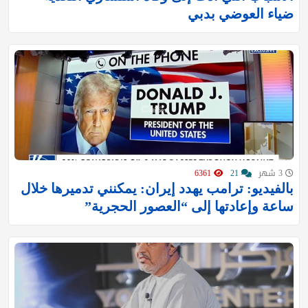
ضياء العوضي بدبي
3 شهر
21
6361
بالفيديو: ترامب يهدد إيران: يمكنني تدميرها خلال
ساعة وإعادتها إلى “العصور الحجرية”