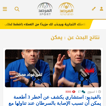
عزز علامتك التجارية ويجذب لك مزيدًا من العملاء (اضغط لطلب الإعلان)
إعلان
نتائج البحث عن : يمكن
1 اسبوع
17
8006
بالفيديو: استشاري يكشف عن أخطر 3 أطعمة
يمكن أن تسبب الإصابة بالسرطان عند تناولها مع