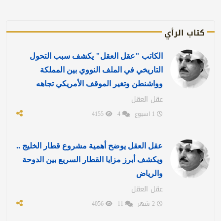
كتاب الرأي
الكاتب "عقل العقل" يكشف سبب التحول
التاريخي في الملف النووي بين المملكة
وواشنطن وتغير الموقف الأمريكي تجاهه
عقل العقل
1 اسبوع
4
4155
عقل العقل يوضح أهمية مشروع قطار الخليج ..
ويكشف أبرز مزايا القطار السريع بين الدوحة
والرياض
عقل العقل
2 شهر
11
4056