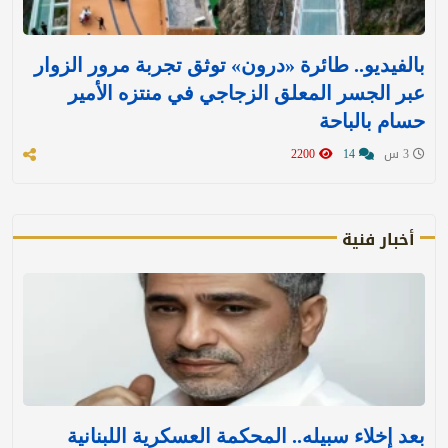
بالفيديو.. طائرة «درون» توثق تجربة مرور الزوار
عبر الجسر المعلق الزجاجي في منتزه الأمير
حسام بالباحة
3 س
14
2200
أخبار فنية
بعد إخلاء سبيله.. المحكمة العسكرية اللبنانية