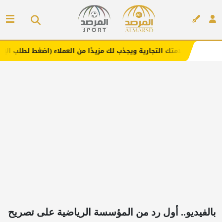
 التجارية ويجذب لك مزيدًا من العملاء (اضغط لطلب الإعلان)
إعلان
بالفيديو.. أول رد من المؤسسة الرياضية على تصريح