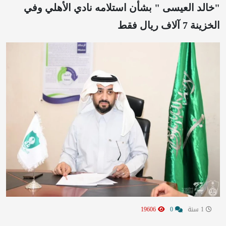
"خالد العيسى " بشأن استلامه نادي الأهلي وفي
الخزينة 7 آلاف ريال فقط
1 سنة
0
19606