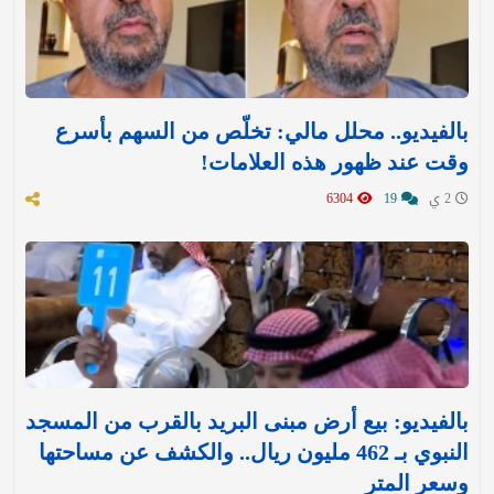
بالفيديو.. محلل مالي: تخلّص من السهم بأسرع
وقت عند ظهور هذه العلامات!
2 ي
19
6304
بالفيديو: بيع أرض مبنى البريد بالقرب من المسجد
النبوي بـ 462 مليون ريال.. والكشف عن مساحتها
وسعر المتر