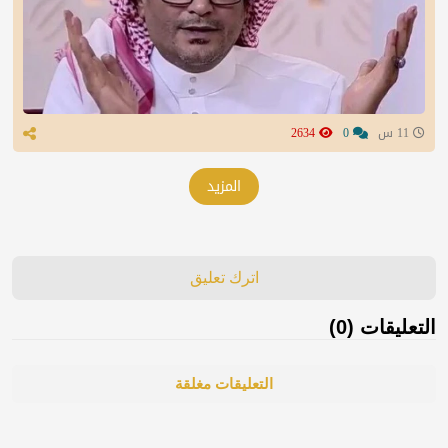
11 س
0
2634
المزيد
اترك تعليق
التعليقات (0)
التعليقات مغلقة