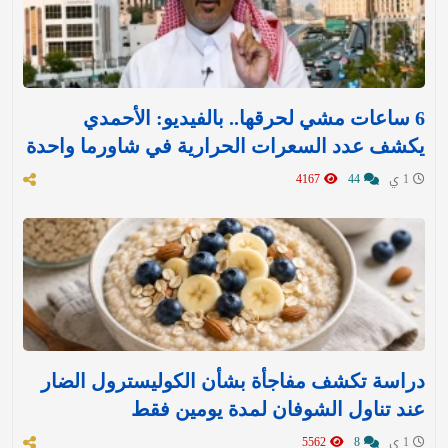
6 ساعات مشي لحرقها.. بالفيديو: الأحمدي
يكشف عدد السعرات الحرارية في شاورما واحدة
1 ي
44
4167
دراسة تكشف مفاجأة بشأن الكوليسترول الضار
عند تناول الشوفان لمدة يومين فقط
1 ي
8
5562