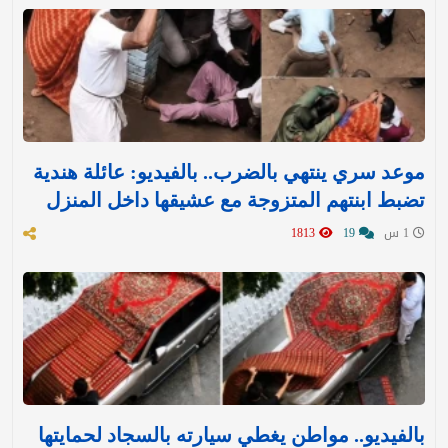
موعد سري ينتهي بالضرب.. بالفيديو: عائلة هندية
تضبط ابنتهم المتزوجة مع عشيقها داخل المنزل
1 س
19
1813
بالفيديو.. مواطن يغطي سيارته بالسجاد لحمايتها