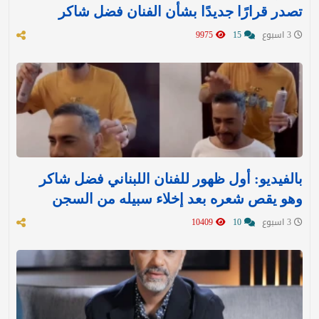
تصدر قرارًا جديدًا بشأن الفنان فضل شاكر
3 اسبوع
15
9975
بالفيديو: أول ظهور للفنان اللبناني فضل شاكر
وهو يقص شعره بعد إخلاء سبيله من السجن
3 اسبوع
10
10409