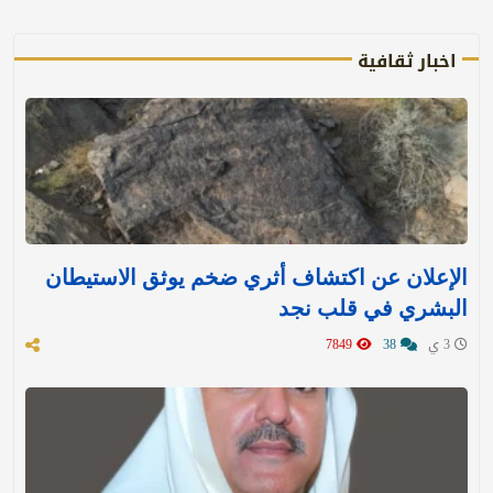
اخبار ثقافية
الإعلان عن اكتشاف أثري ضخم يوثق الاستيطان
البشري في قلب نجد
3 ي
38
7849