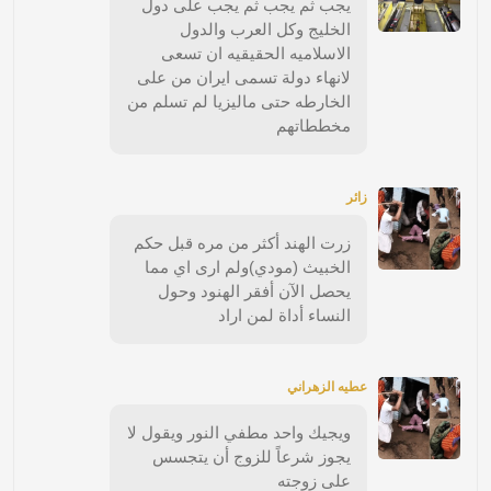
يجب ثم يجب ثم يجب على دول
الخليج وكل العرب والدول
الاسلاميه الحقيقيه ان تسعى
لانهاء دولة تسمى ايران من على
الخارطه حتى ماليزيا لم تسلم من
مخططاتهم
زائر
زرت الهند أكثر من مره قبل حكم
الخبيث (مودي)ولم ارى اي مما
يحصل الآن أفقر الهنود وحول
النساء أداة لمن اراد
عطيه الزهراني
ويجيك واحد مطفي النور ويقول لا
يجوز شرعاً للزوج أن يتجسس
على زوجته