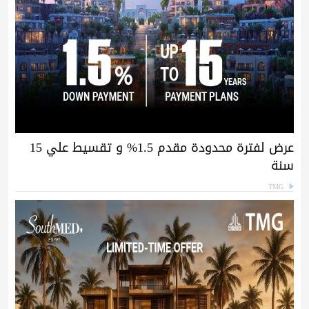
عرض لفترة محدودة مقدم 1.5% و تقسيط علي 15
سنة
TMG