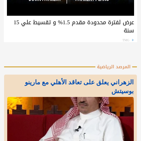
عرض لفترة محدودة مقدم 1.5% و تقسيط علي 15
سنة
TMG
المرصد الرياضية
الزهراني يعلق على تعاقد الأهلي مع مارينو
بوسيتش