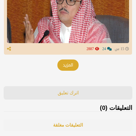
15 س
24
2887
المزيد
اترك تعليق
التعليقات (0)
التعليقات مغلقة