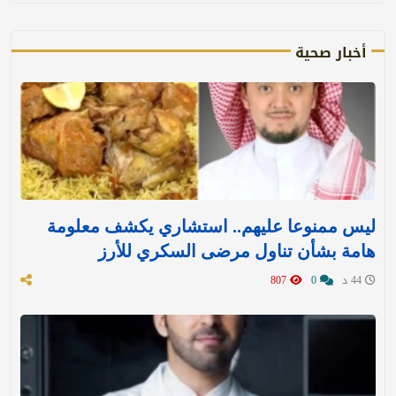
أخبار صحية
ليس ممنوعا عليهم.. استشاري يكشف معلومة
هامة بشأن تناول مرضى السكري للأرز
44 د
0
807