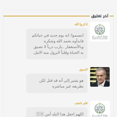
آخر تعليق
اذكروا الله
ابتسموا: انه يوم جديد في حياتكم
فابدأوه بحمد الله وشكره
وبالأستغفار ..يارب درباً لا تضيق
به الحياة وقلباً لايزول منه الامل.
البدوي
هو يشير إلى أنه قد قتل لكن
بطريقه غير مباشره
قلم ناشف
اللهم اجعل هذا البلد أمن 🇸🇦