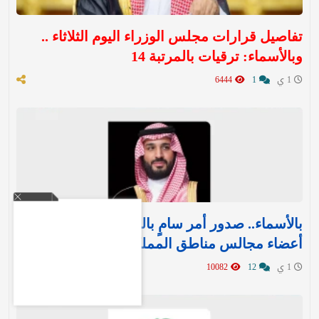
تفاصيل قرارات مجلس الوزراء اليوم الثلاثاء ..
وبالأسماء: ترقيات بالمرتبة 14
1 ي
1
6444
بالأسماء.. صدور أمر سامٍ بالموافقة على تعيين
أعضاء مجالس مناطق المملكة الـ 13
1 ي
12
10082