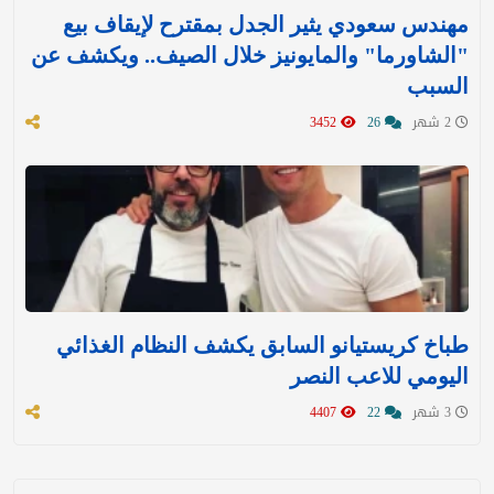
مهندس سعودي يثير الجدل بمقترح لإيقاف بيع
"الشاورما" والمايونيز خلال الصيف.. ويكشف عن
السبب
2 شهر
26
3452
طباخ كريستيانو السابق يكشف النظام الغذائي
اليومي للاعب النصر
3 شهر
22
4407