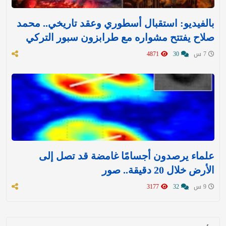
بالفيديو: استقبال أسطوري وعقد تاريخي.. محمد
صلاح يفتتح مشواره مع طرابزون سبور التركي
7 س
30
4871
علماء يرصدون أجسامًا غامضة قد تصل إلى
الأرض خلال 20 دقيقة.. صور
9 س
32
3177