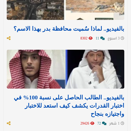
بالفيديو.. لماذا سُميت محافظة بدر بهذا الاسم؟
3 اسبوع
11
8302
بالفيديو.. الطالب الحاصل على نسبة 100% في
اختبار القدرات يكشف كيف استعد للاختبار
واجتيازه بنجاح
1 شهر
72
29426