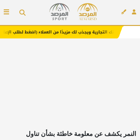
لتجارية ويجذب لك مزيدًا من العملاء (اضغط لطلب الإعلان)
م
إعلان
النمر يكشف عن معلومة خاطئة بشأن تناول