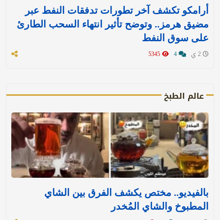
أرامكو تكشف آخر تطورات تدفقات النفط عبر
مضيق هرمز.. وتوضح تأثير انتهاء السحب الطارئ
على سوق النفط
2 ي
4
5345
عالم الطبخ
بالفيديو.. مختص يكشف الفرق بين الشاي
المطبوخ والشاي المُخدر