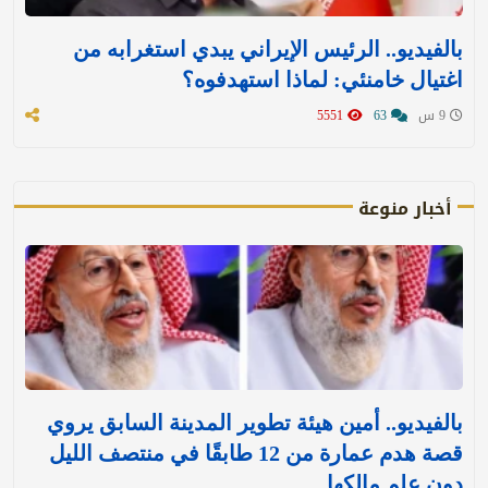
بالفيديو.. الرئيس الإيراني يبدي استغرابه من
اغتيال خامنئي: لماذا استهدفوه؟
9 س
63
5551
أخبار منوعة
بالفيديو.. أمين هيئة تطوير المدينة السابق يروي
قصة هدم عمارة من 12 طابقًا في منتصف الليل
دون علم مالكها