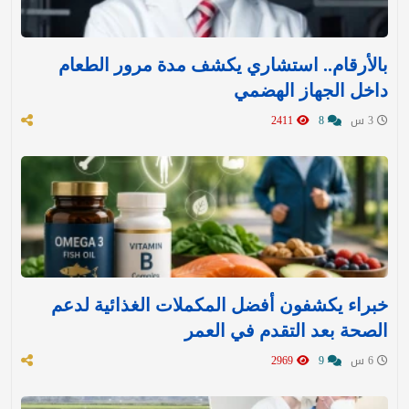
بالأرقام.. استشاري يكشف مدة مرور الطعام
داخل الجهاز الهضمي
3 س
8
2411
خبراء يكشفون أفضل المكملات الغذائية لدعم
الصحة بعد التقدم في العمر
6 س
9
2969