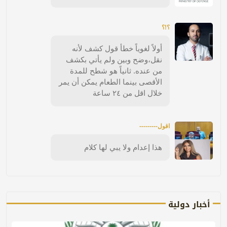
؟!؟
أولاً لغوياً خطأ قول كشف لأنه
نقل،وضح وبين ولم يأتي بكشف
من عنده. ثانياً هو شطح للمدة
الأقصى بينما الطعام يمكن أن يمر
خلال اقل من ٢٤ ساعة
اقول---------
هذا إعدام ولا يبي لها كلام
أخبار دولية