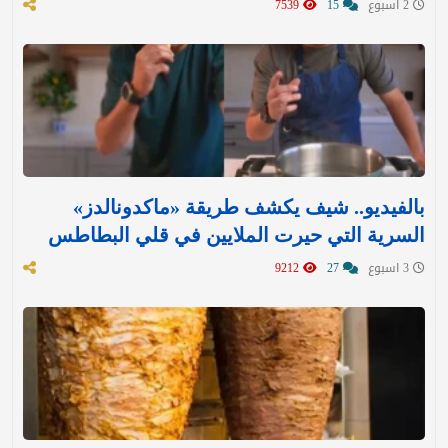
2 اسبوع
15
7539
بالفيديو.. شيف يكشف طريقة «ماكدونالدز»
السرية التي حيرت الملايين في قلي البطاطس
3 اسبوع
27
9212