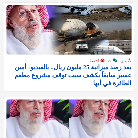
2 ي
37
12674
بعد رصد ميزانية 25 مليون ريال.. بالفيديو: أمين
عسير سابقاً يكشف سبب توقف مشروع مطعم
الطائرة في أبها