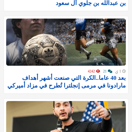
بن عبدالله بن جلوي آل سعود
1 ي
21
4242
بعد 40 عاما..الكرة التي صنعت أشهر أهداف
مارادونا في مرمى إنجلترا تُطرح في مزاد أميركي