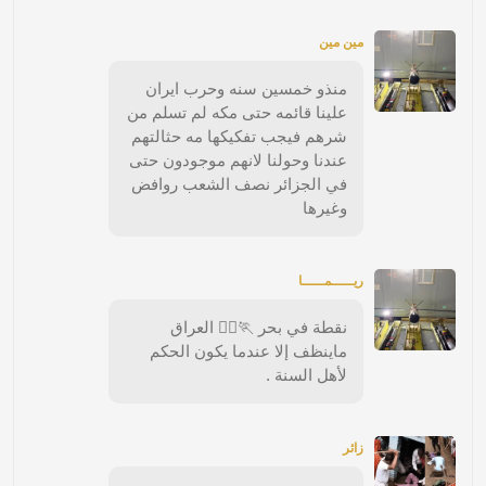
مين مين
منذو خمسين سنه وحرب ايران
علينا قائمه حتى مكه لم تسلم من
شرهم فيجب تفكيكها مه حثالتهم
عندنا وحولنا لانهم موجودون حتى
في الجزائر نصف الشعب روافض
وغيرها
ريـــــمـــــا
نقطة في بحر 🏃🚶‍♀️ العراق
ماينظف إلا عندما يكون الحكم
لأهل السنة .
زائر