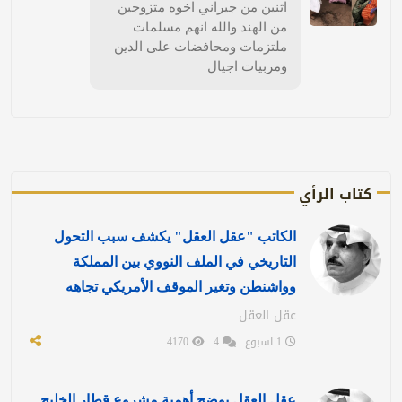
اثنين من جيراني اخوه متزوجين
من الهند والله انهم مسلمات
ملتزمات ومحافضات على الدين
ومربيات اجيال
كتاب الرأي
الكاتب "عقل العقل" يكشف سبب التحول
التاريخي في الملف النووي بين المملكة
وواشنطن وتغير الموقف الأمريكي تجاهه
عقل العقل
1 اسبوع
4
4170
عقل العقل يوضح أهمية مشروع قطار الخليج ..