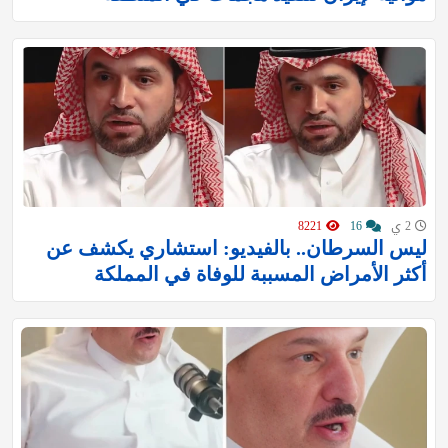
2 ي
16
8221
ليس السرطان.. بالفيديو: استشاري يكشف عن
أكثر الأمراض المسببة للوفاة في المملكة