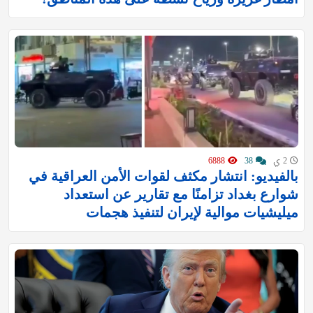
2 ي
38
6888
بالفيديو: انتشار مكثف لقوات الأمن العراقية في
شوارع بغداد تزامنًا مع تقارير عن استعداد
ميليشيات موالية لإيران لتنفيذ هجمات