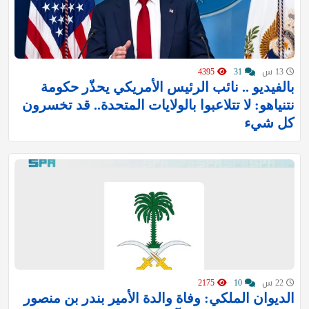
13 س
31
4395
بالفيديو .. نائب الرئيس الأمريكي يحذّر حكومة
نتنياهو: لا تتلاعبوا بالولايات المتحدة.. قد تخسرون
كل شيء
22 س
10
2175
الديوان الملكي: وفاة والدة الأمير بندر بن منصور