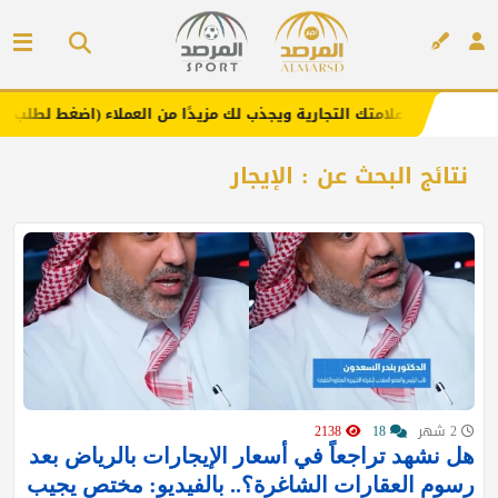
يعزز علامتك التجارية ويجذب لك مزيدًا من العملاء (اضغط لطلب الإعلان)
إعلان
نتائج البحث عن : الإيجار
2 شهر
18
2138
هل نشهد تراجعاً في أسعار الإيجارات بالرياض بعد
رسوم العقارات الشاغرة؟.. بالفيديو: مختص يجيب