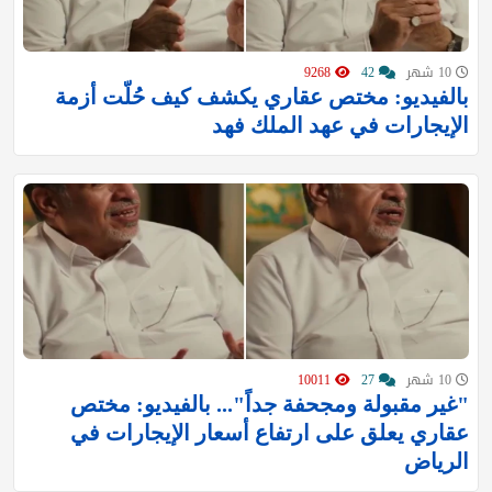
10 شهر
42
9268
بالفيديو: مختص عقاري يكشف كيف حُلّت أزمة
الإيجارات في عهد الملك فهد
10 شهر
27
10011
"غير مقبولة ومجحفة جداً"... بالفيديو: مختص
عقاري يعلق على ارتفاع أسعار الإيجارات في
الرياض