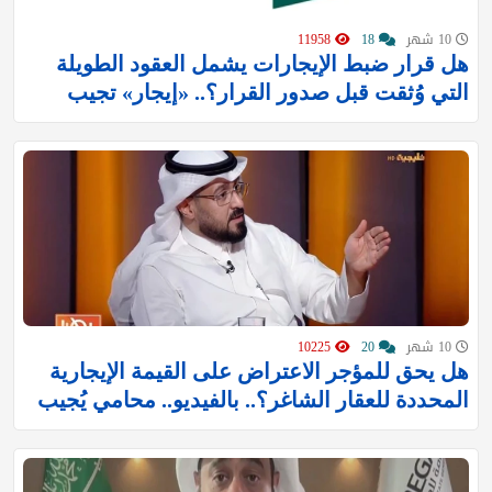
10 شهر
18
11958
هل قرار ضبط الإيجارات يشمل العقود الطويلة
التي وُثقت قبل صدور القرار؟.. «إيجار» تجيب
10 شهر
20
10225
هل يحق للمؤجر الاعتراض على القيمة الإيجارية
المحددة للعقار الشاغر؟.. بالفيديو.. محامي يُجيب