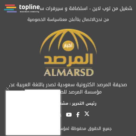
غيل من توب لاين - استضافة و سيرفرات سعودية
المرصد حاصلة على ا
من نحن
الاتصال بنا
أعلن معنا
سياسة الخصوصية
صحيفة المرصد الكترونية سعودية تصدر باللغة العربية عن
مؤسسة المرصد للصحافة والنشر
رئيس التحرير : مشعل العريفي
جميع الحقوق محفوظة لمؤسسة المرصد © 2026