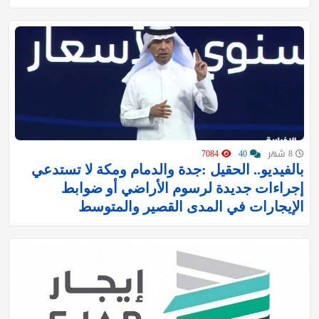
8 شهر
40
7084
بالفيديو.. الحقيل :جدة والدمام ومكة لا تستدعي
إجراءات جديدة لرسوم الأراضي أو ضوابط
الإيجارات في المدى القصير والمتوسط