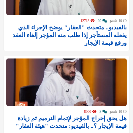
10 شهر
29
12718
بالفيديو.. متحدث "العقار" يوضح الإجراء الذي
يفعله المستأجر إذا طلب منه المؤجر إلغاء العقد
ورفع قيمة الإيجار
10 شهر
8
8060
هل يحق إخراج المؤجر لإتمام الترميم ثم زيادة
قيمة الإيجار ؟.. بالفيديو: متحدث "هيئة العقار"