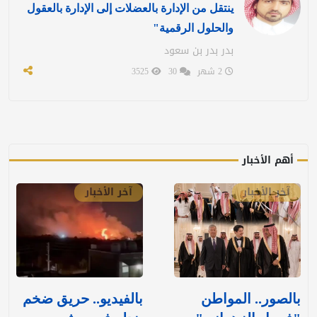
ينتقل من الإدارة بالعضلات إلى الإدارة بالعقول
والحلول الرقمية"
بدر بدر بن سعود
2 شهر
30
3525
أهم الأخبار
آخر الأخبار
آخر الأخبار
بالصور.. المواطن
بالفيديو.. حريق ضخم