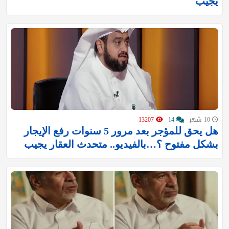
يجيب
10 شهر
14
13207
هل يحق للمؤجر بعد مرور 5 سنوات رفع الإيجار
بشكل مفتوح ؟…بالفيديو.. متحدث العقار يجيب