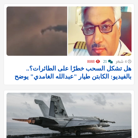
4 شهر
21
8088
هل تشكل السحب خطرًا على الطائرات؟..
بالفيديو: الكابتن طيار "عبدالله الغامدي" يوضح