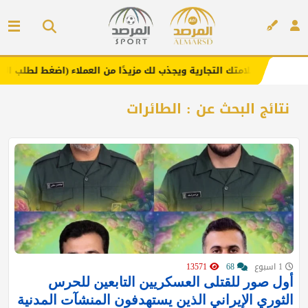
زز علامتك التجارية ويجذب لك مزيدًا من العملاء (اضغط لطلب الإعلان)
إعلان
نتائج البحث عن : الطائرات
1 اسبوع
68
13571
أول صور للقتلى العسكريين التابعين للحرس
الثوري الإيراني الذين يستهدفون المنشآت المدنية