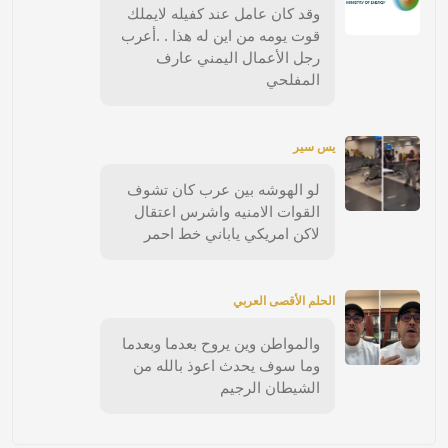
وقد كان عامل عند كفيله لايملك
قوت يومه من اين له هذا . .أعرب
رجل الأعمال اليمني عارف
المفلحي
يس سير
لو الهوشه بين عرب كان تشوف
القوات الامنيه واشرس اعتقال
لاكن امريكي ياباني خط احمر
الحلم الأقصى العربي
والمواطن وين يروح بعدما وبعدما
وما سوف يحدث اعوذ بالله من
الشيطان الرجيم