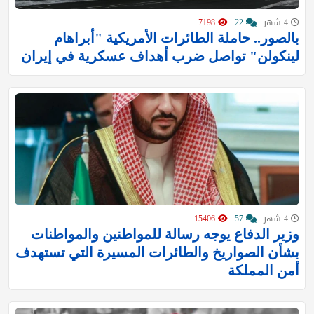
4 شهر
22
7198
بالصور.. حاملة الطائرات الأمريكية "أبراهام
لينكولن" تواصل ضرب أهداف عسكرية في إيران
4 شهر
57
15406
وزير الدفاع يوجه رسالة للمواطنين والمواطنات
بشأن الصواريخ والطائرات المسيرة التي تستهدف
أمن المملكة