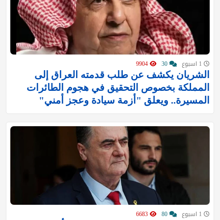
1 اسبوع
30
9904
الشريان يكشف عن طلب قدمته العراق إلى
المملكة بخصوص التحقيق في هجوم الطائرات
المسيرة.. ويعلق "أزمة سيادة وعجز أمني"
1 اسبوع
80
6683