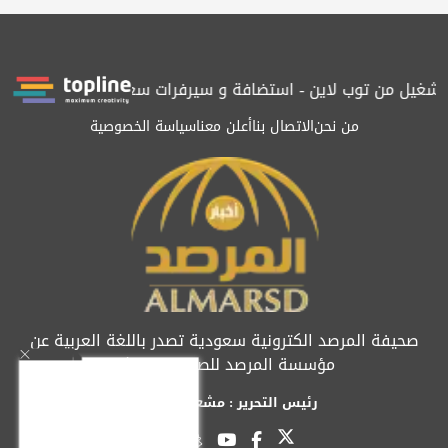
يل من توب لاين - استضافة و سيرفرات سعودية
المرصد حاصلة على ال
من نحن
الاتصال بنا
أعلن معنا
سياسة الخصوصية
صحيفة المرصد الكترونية سعودية تصدر باللغة العربية عن
مؤسسة المرصد للصحافة والنشر
رئيس التحرير : مشعل العريفي