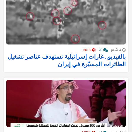
4 شهر
20
6618
بالفيديو.. غارات إسرائيلية تستهدف عناصر تشغيل
الطائرات المسيّرة في إيران