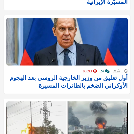
المسيّرة الإيرانية
1 شهر
24
88393
أول تعليق من وزير الخارجية الروسي بعد الهجوم
الأوكراني الضخم بالطائرات المسيرة