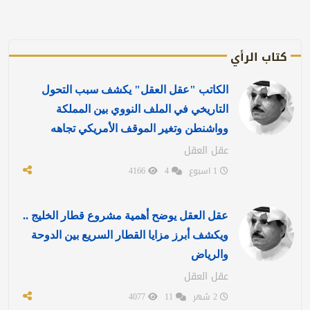
كتاب الرأي
الكاتب "عقل العقل" يكشف سبب التحول
التاريخي في الملف النووي بين المملكة
وواشنطن وتغير الموقف الأمريكي تجاهه
عقل العقل
1 اسبوع
4
4166
عقل العقل يوضح أهمية مشروع قطار الخليج ..
ويكشف أبرز مزايا القطار السريع بين الدوحة
والرياض
عقل العقل
2 شهر
11
4077