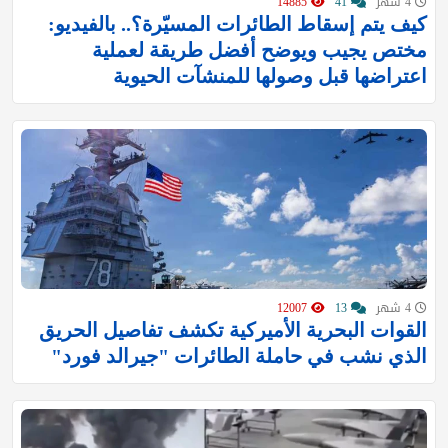
4 شهر
41
14885
كيف يتم إسقاط الطائرات المسيّرة؟.. بالفيديو:
مختص يجيب ويوضح أفضل طريقة لعملية
اعتراضها قبل وصولها للمنشآت الحيوية
4 شهر
13
12007
القوات البحرية الأميركية تكشف تفاصيل الحريق
الذي نشب في حاملة الطائرات "جيرالد فورد"