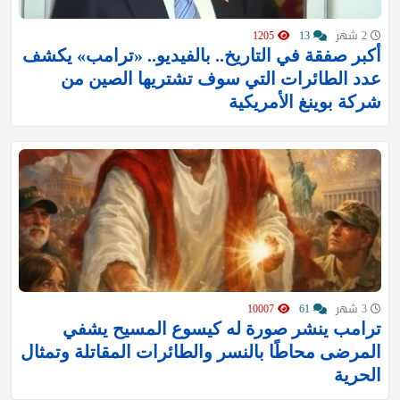
2 شهر
13
1205
أكبر صفقة في التاريخ.. بالفيديو.. «ترامب» يكشف
عدد الطائرات التي سوف تشتريها الصين من
شركة بوينغ الأمريكية
3 شهر
61
10007
ترامب ينشر صورة له كيسوع المسيح يشفي
المرضى محاطًا بالنسر والطائرات المقاتلة وتمثال
الحرية