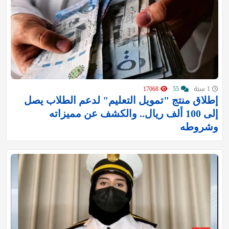
1 سنة
55
17068
إطلاق منتج "تمويل التعليم" لدعم الطلاب يصل
إلى 100 ألف ريال.. والكشف عن مميزاته
وشروطه