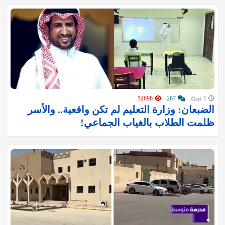
1 سنة
267
52696
الضبعان: وزارة التعليم لم تكن واقعية.. والأسر
ظلمت الطلاب بالغياب الجماعي!