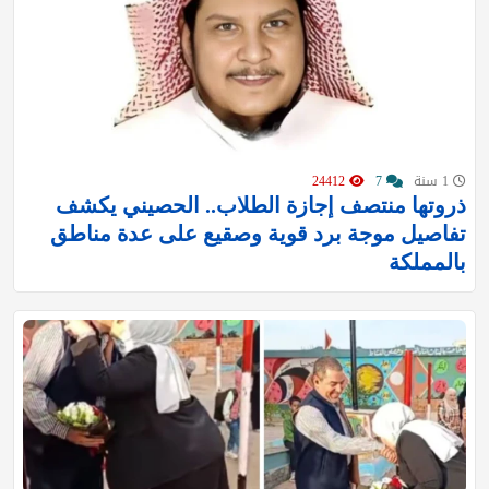
1 سنة
7
24412
ذروتها منتصف إجازة الطلاب.. الحصيني يكشف
تفاصيل موجة برد قوية وصقيع على عدة مناطق
بالمملكة