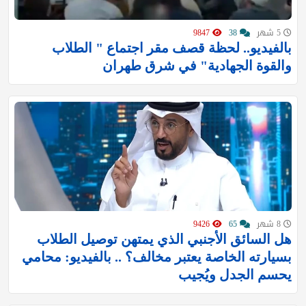
5 شهر
38
9847
بالفيديو.. لحظة قصف مقر اجتماع " الطلاب
والقوة الجهادية" في شرق طهران
8 شهر
65
9426
هل السائق الأجنبي الذي يمتهن توصيل الطلاب
بسيارته الخاصة يعتبر مخالف؟ .. بالفيديو: محامي
يحسم الجدل ويُجيب