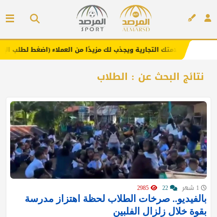
ز علامتك التجارية ويجذب لك مزيدًا من العملاء (اضغط لطلب الإعلان)
إعلان
نتائج البحث عن : الطلاب
1 شهر
22
2985
بالفيديو.. صرخات الطلاب لحظة اهتزاز مدرسة
بقوة خلال زلزال الفلبين