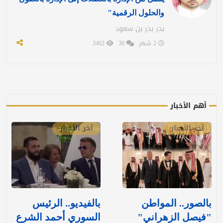
والحلول الرقمية"
بدر بدر بن سعود
2 شهر
30
3462
أهم الأخبار
آخر الأخبار
آخر الأخبار
بالصور.. المواطن
بالفيديو.. الرئيس
"فيصل الزهراني"
السوري أحمد الشرع