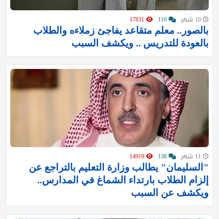
10 شهر
110
17831
بالصور.. معلم متقاعد يفاجئ زملاءه والطلاب
بالعودة للتدريس .. ويكشف السبب
11 شهر
138
14919
"السليمان" يطالب وزارة التعليم بالتراجع عن
إلزام الطلاب بارتداء الشماغ في المدارس..
ويكشف عن السبب