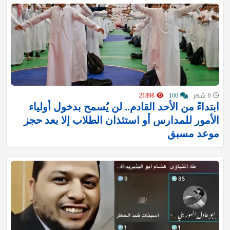
8 شهر
160
21898
ابتداءً من الأحد القادم.. لن يُسمح بدخول أولياء
الأمور للمدارس أو استئذان الطلاب إلا بعد حجز
موعد مسبق