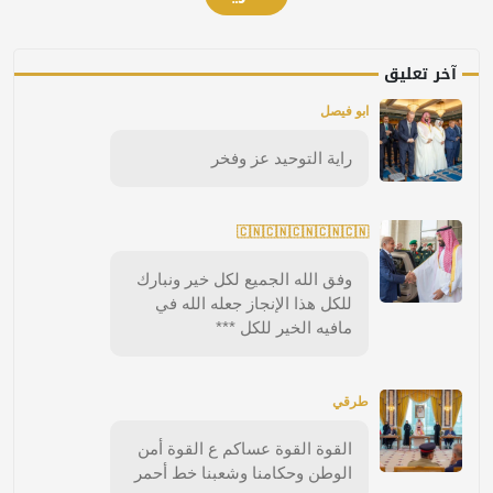
آخر تعليق
ابو فيصل
راية التوحيد عز وفخر
🇨🇳🇨🇳🇨🇳🇨🇳🇨🇳
وفق الله الجميع لكل خير ونبارك
للكل هذا الإنجاز جعله الله في
مافيه الخير للكل ***
طرقي
القوة القوة عساكم ع القوة أمن
الوطن وحكامنا وشعبنا خط أحمر