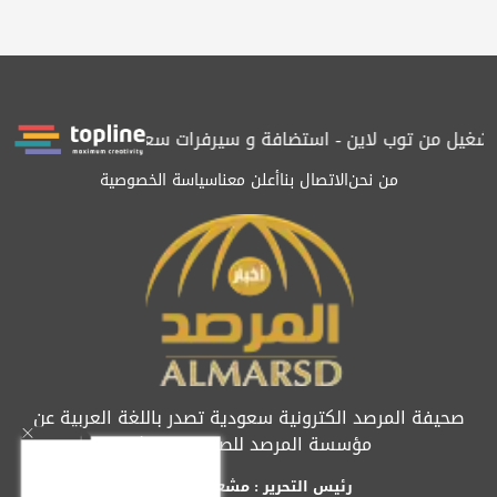
يل من توب لاين - استضافة و سيرفرات سعودية
المرصد حاصلة على الت
من نحن
الاتصال بنا
أعلن معنا
سياسة الخصوصية
صحيفة المرصد الكترونية سعودية تصدر باللغة العربية عن
مؤسسة المرصد للصحافة والنشر
رئيس التحرير : مشعل العريفي