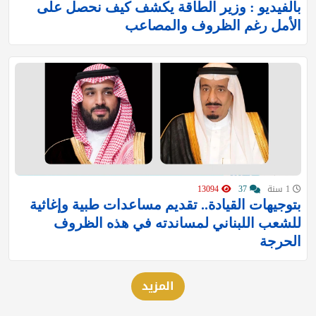
بالفيديو : وزير الطاقة يكشف كيف نحصل على
الأمل رغم الظروف والمصاعب
1 سنة
37
13094
بتوجيهات القيادة.. تقديم مساعدات طبية وإغاثية
للشعب اللبناني لمساندته في هذه الظروف
الحرجة
المزيد