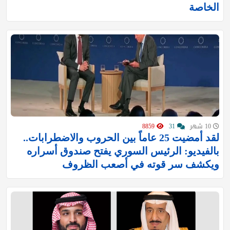
الخاصة
10 شهر
31
8859
لقد أمضيت 25 عاماً بين الحروب والاضطرابات..
بالفيديو: الرئيس السوري يفتح صندوق أسراره
ويكشف سر قوته في أصعب الظروف