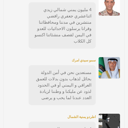
4 مليون يمني شمالي زيدي
اثناعشري جعفري رافضي
منتشرين في مدننا ومحافظاتنا
وقرانا يرسلون الاحداثيات للعدو
في اليمن لقصف منشئاتنا اكنسو
كل الكلاب
سمو سيدي امرك
مستعدين نحن في أمن الدولة
بحائل لذهاب بدون بدلات للعمق
العراقي و اليمني أو في الحدود
لذود عن مليكنا و وطننا لزيادة
العدد عندنا لما يحب و يرضى
اطردو يمنية الشمال