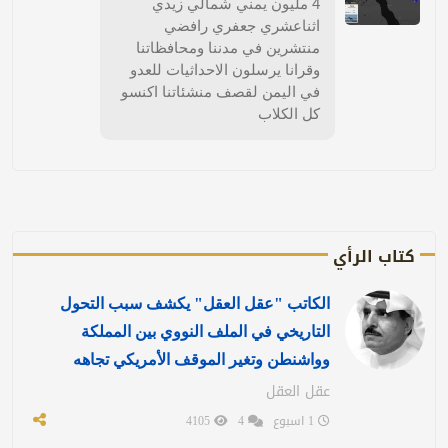
4 مليون يمني شمالي زيدي
اثناعشري جعفري رافضي
منتشرين في مدننا ومحافظاتنا
وقرانا يرسلون الاحداثيات للعدو
في اليمن لقصف منشئاتنا اكنسو
كل الكلاب
كتاب الرأي
الكاتب "عقل العقل" يكشف سبب التحول
التاريخي في الملف النووي بين المملكة
وواشنطن وتغير الموقف الأمريكي تجاهه
عقل العقل
1 اسبوع
4
4105