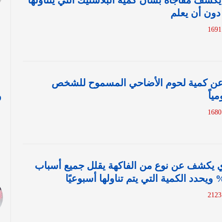
كشف مفاجأة بشأن كمية البلاستيك التي يتناولها
 دون أن يعلم
ن كمية لحوم الأضاحي المسموح للشخص
ياً
و
ا
ري يكشف عن نوع من الفاكهة يقلل جميع أسباب