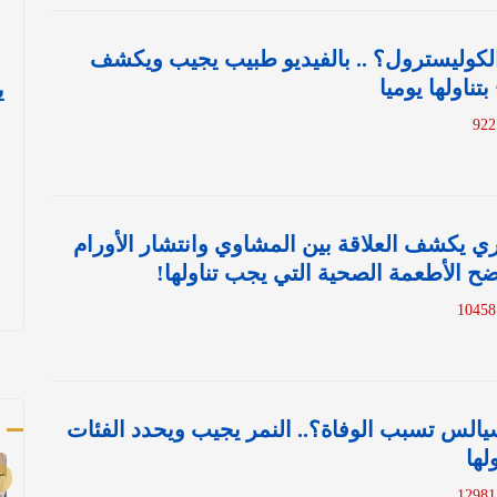
لكوليسترول؟ .. بالفيديو طبيب يجيب ويكشف
ناولها يوميا
ي
ري يكشف العلاقة بين المشاوي وانتشار الأورام
ح الأطعمة الصحية التي يجب تناولها!
1
أ
سيالس تسبب الوفاة؟.. النمر يجيب ويحدد الفئات
لها
1