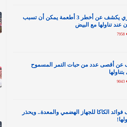
بالفيديو: استشاري يكشف عن أخطر 3 أطعمة يمكن أن تسبب
 عند تناولها مع البيض
7958
عن أقصى عدد من حبات التمر المسموح
ناولها
9043
وائد الكاكا للجهاز الهضمي والمعدة.. ويحذر
لها!