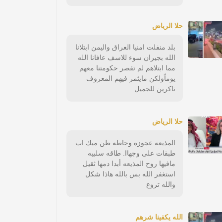
حلا الرياض
بلد منفلت امنيا العراق واليمن ابتلانا
الله بجيران سوء للاسف عافانا الله
مما ابتلاهم لم تقصر حكومتنا معهم
يوماًولكن مايثمر فيهم المعروف
ناكرين للجميل
حلا الرياض
المذيعه عجوزه وحاطه طن ميك اب
طبقات على وجهاا. طاقه سلبيه
مافيها روح المذيعه أبدا دمها ثقيل
استغفر الله بس بالله هاذا شكل
والله تروع
الله يكفينا شرهم