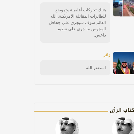
هناك تحركات أقليمية وتموضع
للطائرات المقاتلة الأمريكية. الله
العالم سوف سيجري على جحافل
المجوس ما جرى على تنظيم
داعش.
زائر
استغفر الله
تاب الرأي