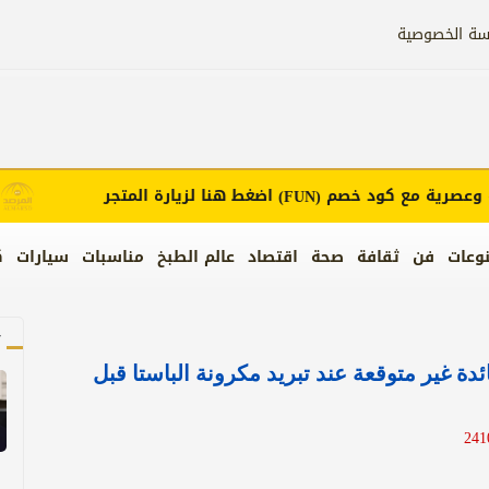
سة الخصوصية
رية مع كود خصم
اضغط هنا لزيارة المتجر
إعل
(FUN)
وعات
فن
ثقافة
صحة
اقتصاد
عالم الطبخ
مناسبات
سيارات
ك
آ
ة غير متوقعة عند تبريد مكرونة الباستا قبل