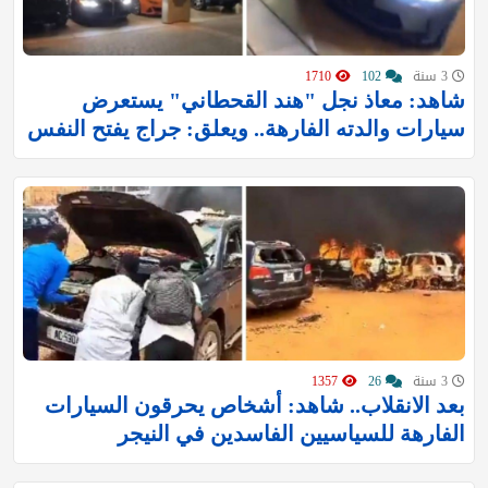
3 سنة
102
1710
شاهد: معاذ نجل "هند القحطاني" يستعرض
سيارات والدته الفارهة.. ويعلق: جراج يفتح النفس
3 سنة
26
1357
بعد الانقلاب.. شاهد: ‏أشخاص يحرقون السيارات
الفارهة للسياسيين الفاسدين في النيجر