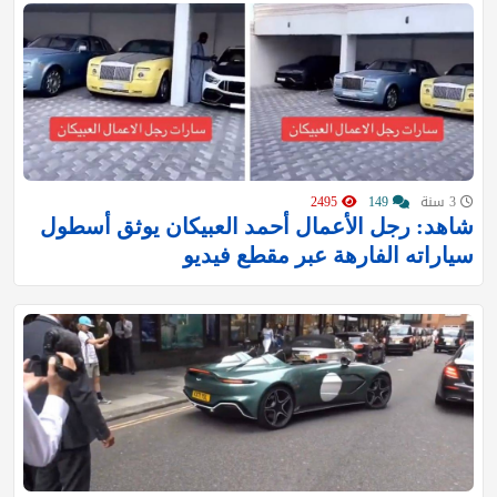
3 سنة
149
2495
شاهد: رجل الأعمال أحمد العبيكان يوثق أسطول
سياراته الفارهة عبر مقطع فيديو