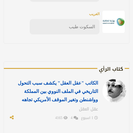
الغريب
السكوت طيب
كتاب الرأي
الكاتب "عقل العقل" يكشف سبب التحول
التاريخي في الملف النووي بين المملكة
وواشنطن وتغير الموقف الأمريكي تجاهه
عقل العقل
1 اسبوع
4
4165