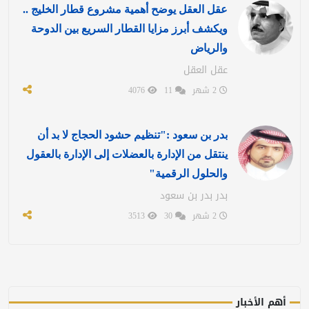
عقل العقل يوضح أهمية مشروع قطار الخليج ..
ويكشف أبرز مزايا القطار السريع بين الدوحة
والرياض
عقل العقل
2 شهر
11
4076
بدر بن سعود :"تنظيم حشود الحجاج لا بد أن
ينتقل من الإدارة بالعضلات إلى الإدارة بالعقول
والحلول الرقمية"
بدر بدر بن سعود
2 شهر
30
3513
أهم الأخبار