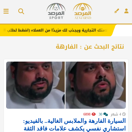
زز علامتك التجارية ويجذب لك مزيدًا من العملاء (اضغط لطلب الإعلان)
إعلان
نتائج البحث عن : الفارهة
4 شهر
30
6898
السيارة الفارهة والملابس الغالية.. بالفيديو:
استشاري نفسي يكشف علامات فاقد الثقة