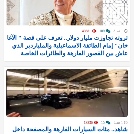
1 سنة
109
48681
ثروته تجاوزت مليار دولار.. تعرف على قصة " الآغا
خان" إمام الطائفة الاسماعيلية والملياردير الذي
عاش بين القصور الفارهة والطائرات الخاصة
1 سنة
15
13836
شاهد.. مئات السيارات الفارهة والمصفحة داخل