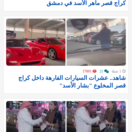
كراج قصر ماهر الأسد في دمشق
1 سنة
21
17691
شاهد.. عشرات السيارات الفارهة داخل كراج
قصر المخلوع "بشار الأسد"