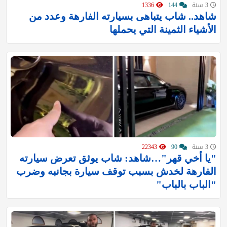
3 سنة
144
1336
شاهد.. شاب يتباهى بسيارته الفارهة وعدد من
الأشياء الثمينة التي يحملها
3 سنة
90
22343
"يا أخي قهر"…شاهد: شاب يوثق تعرض سيارته
الفارهة لخدش بسبب توقف سيارة بجانبه وضرب
"الباب بالباب"