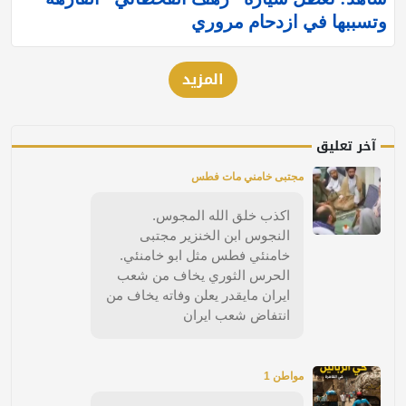
وتسببها في ازدحام مروري
المزيد
آخر تعليق
مجتبى خامني مات فطس
اكذب خلق الله المجوس.
النجوس ابن الخنزير مجتبى
خامنئي فطس مثل ابو خامنئي.
الحرس الثوري يخاف من شعب
ايران مايقدر يعلن وفاته يخاف من
انتفاض شعب ايران
مواطن 1