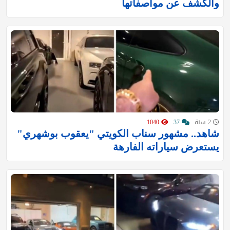
والكشف عن مواصفاتها
2 سنة
37
1040
شاهد.. مشهور سناب الكويتي "يعقوب بوشهري"
يستعرض سياراته الفارهة